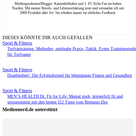
Medienproduzent/Blogger, Katzenliebhaber und 1. FC Köln Fan im hohen
Norden. Mit meiner Berufs- und Lebenserfahrung teste und vermarkte ich seit
2009 Produkte aller Art. Sie erhalten immer ein ehrliches Feedback.
DIESES KÖNNTE DIR AUCH GEFALLEN
Sport & Fitness
Torfrautraining: Methoden, spielnahe Praxis, Taktik. Erster Trainingsguid
für Torfrauen
Sport & Fitness
Dranbleiben!: Die Erfolgsformel für lebenslange Fitness und Gesundheit
Sport & Fitness
MEN’S HEALTH Dr. Fit for Life: Mental stark, körperlich fit und
stressresistent mit den besten 112 Tipps vom Rettungs-Doc
Mediennerd.de unterstützt