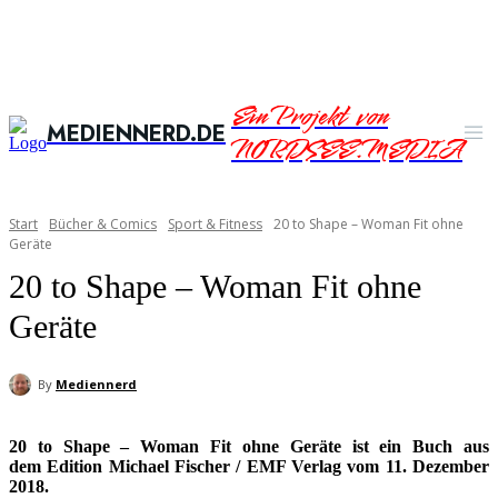
Ein Projekt von
MEDIENNERD.DE
NORDSEE.MEDIA
Start
Bücher & Comics
Sport & Fitness
20 to Shape – Woman Fit ohne
Geräte
20 to Shape – Woman Fit ohne
Geräte
By
Mediennerd
20 to Shape – Woman Fit ohne Geräte ist ein Buch aus
dem Edition Michael Fischer / EMF Verlag vom 11. Dezember
2018.