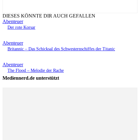
DIESES KÖNNTE DIR AUCH GEFALLEN
Abenteuer
Der rote Korsar
Abenteuer
Britannic – Das Schicksal des Schwesternschiffes der Titanic
Abenteuer
The Flood – Melodie der Rache
Mediennerd.de unterstützt