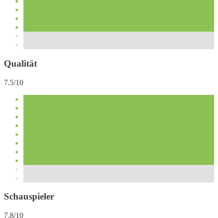
Qualität
7.5/10
Schauspieler
7.8/10