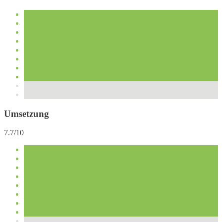
Umsetzung
7.7/10