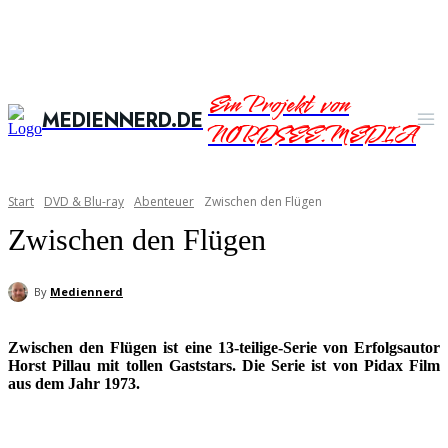
Ein Projekt von
MEDIENNERD.DE
NORDSEE.MEDIA
Start
DVD & Blu-ray
Abenteuer
Zwischen den Flügen
Zwischen den Flügen
By
Mediennerd
Zwischen den Flügen ist eine 13-teilige-Serie von Erfolgsautor
Horst Pillau mit tollen Gaststars. Die Serie ist von Pidax Film
aus dem Jahr 1973.