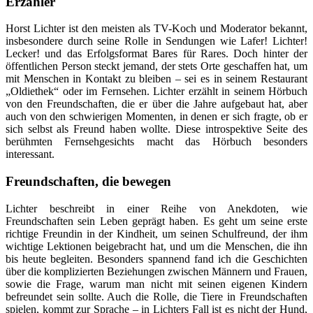
Erzähler
Horst Lichter ist den meisten als TV-Koch und Moderator bekannt,
insbesondere durch seine Rolle in Sendungen wie Lafer! Lichter!
Lecker! und das Erfolgsformat Bares für Rares. Doch hinter der
öffentlichen Person steckt jemand, der stets Orte geschaffen hat, um
mit Menschen in Kontakt zu bleiben – sei es in seinem Restaurant
„Oldiethek“ oder im Fernsehen. Lichter erzählt in seinem Hörbuch
von den Freundschaften, die er über die Jahre aufgebaut hat, aber
auch von den schwierigen Momenten, in denen er sich fragte, ob er
sich selbst als Freund haben wollte. Diese introspektive Seite des
berühmten Fernsehgesichts macht das Hörbuch besonders
interessant.
Freundschaften, die bewegen
Lichter beschreibt in einer Reihe von Anekdoten, wie
Freundschaften sein Leben geprägt haben. Es geht um seine erste
richtige Freundin in der Kindheit, um seinen Schulfreund, der ihm
wichtige Lektionen beigebracht hat, und um die Menschen, die ihn
bis heute begleiten. Besonders spannend fand ich die Geschichten
über die komplizierten Beziehungen zwischen Männern und Frauen,
sowie die Frage, warum man nicht mit seinen eigenen Kindern
befreundet sein sollte. Auch die Rolle, die Tiere in Freundschaften
spielen, kommt zur Sprache – in Lichters Fall ist es nicht der Hund,