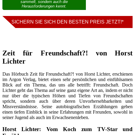
sammelt, sondern auch die
Herausforderungen kennt.
SICHERN SIE SICH DEN BESTEN PREIS JETZT!
*
Zeit für Freundschaft?! von Horst
Lichter
Das Hörbuch Zeit für Freundschaft?! von Horst Lichter, erschienen
im Argon Verlag, bietet einen sehr persönlichen und einfühlsamen
Blick auf ein Thema, das uns alle betrifft: Freundschaft. Doch
Lichter geht das Thema auf seine ganz eigene Art an, indem er nicht
nur über die typischen Höhen und Tiefen von Freundschaften
spricht, sondern auch über deren Unvorhersehbarkeiten und
Missverständnisse. Seine autobiografischen Erzählungen geben
einen tiefen Einblick in seine Erfahrungen mit Freunden, sowohl in
seiner Jugend als auch im Erwachsenenleben.
Horst Lichter: Vom Koch zum TV-Star und