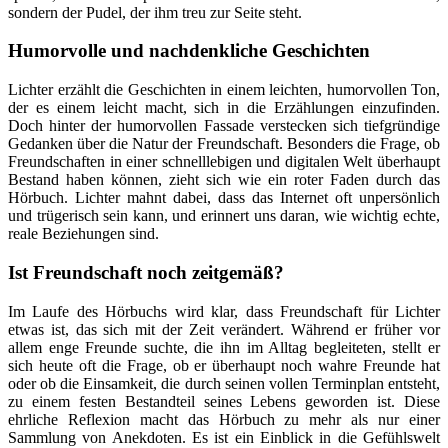
sondern der Pudel, der ihm treu zur Seite steht.
Humorvolle und nachdenkliche Geschichten
Lichter erzählt die Geschichten in einem leichten, humorvollen Ton,
der es einem leicht macht, sich in die Erzählungen einzufinden.
Doch hinter der humorvollen Fassade verstecken sich tiefgründige
Gedanken über die Natur der Freundschaft. Besonders die Frage, ob
Freundschaften in einer schnelllebigen und digitalen Welt überhaupt
Bestand haben können, zieht sich wie ein roter Faden durch das
Hörbuch. Lichter mahnt dabei, dass das Internet oft unpersönlich
und trügerisch sein kann, und erinnert uns daran, wie wichtig echte,
reale Beziehungen sind.
Ist Freundschaft noch zeitgemäß?
Im Laufe des Hörbuchs wird klar, dass Freundschaft für Lichter
etwas ist, das sich mit der Zeit verändert. Während er früher vor
allem enge Freunde suchte, die ihn im Alltag begleiteten, stellt er
sich heute oft die Frage, ob er überhaupt noch wahre Freunde hat
oder ob die Einsamkeit, die durch seinen vollen Terminplan entsteht,
zu einem festen Bestandteil seines Lebens geworden ist. Diese
ehrliche Reflexion macht das Hörbuch zu mehr als nur einer
Sammlung von Anekdoten. Es ist ein Einblick in die Gefühlswelt