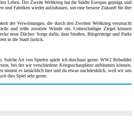
len Leben. Der Zweite Weltkrieg hat die Städte Europas geprägt, und
n und Fabriken wieder aufzubauen, um eine bessere Zukunft für ihre
hkeit der Verwüstungen, die durch den Zweiten Weltkrieg verursacht
eile und reiße zerstörte Wände ein. Unbeschädigte Ziegel können
ecke neue Dächer. Sorge dafür, dass Straßen, Bürgersteige und Parks
en in die Stadt zurück.
n. Solche Art von Spielen spiele ich durchaus gerne. WW2 Rebuilder
rsion, bei der wir verschiedene Kriegsschauplätze aufräumen können.
n stimmt es tatsächlich hier und da etwas nachdenklich, weil wir uns
ch dies Spiel sehr gerne.