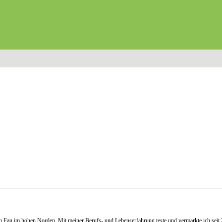
Fan im hohen Norden. Mit meiner Berufs- und Lebenserfahrung teste und vermarkte ich seit 20