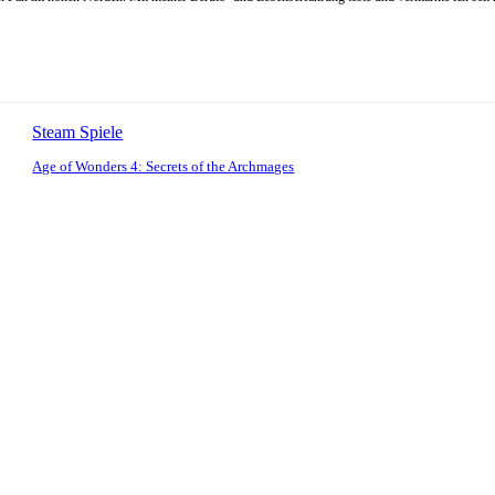
Steam Spiele
Age of Wonders 4: Secrets of the Archmages