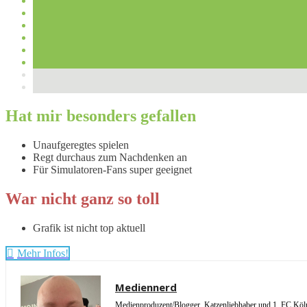
Hat mir besonders gefallen
Unaufgeregtes spielen
Regt durchaus zum Nachdenken an
Für Simulatoren-Fans super geeignet
War nicht ganz so toll
Grafik ist nicht top aktuell
Mehr Infos!
Mediennerd
Medienproduzent/Blogger, Katzenliebhaber und 1. FC Köln 