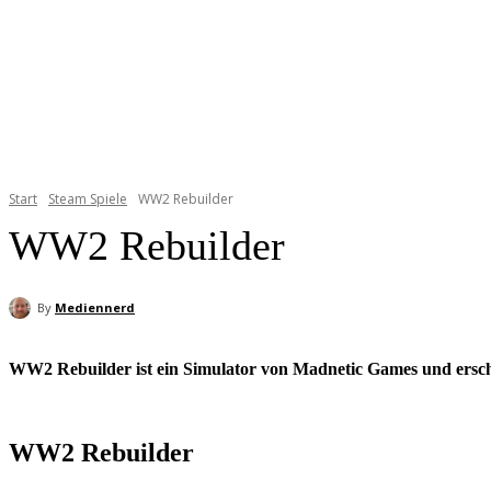
Start
Steam Spiele
WW2 Rebuilder
WW2 Rebuilder
By
Mediennerd
WW2 Rebuilder ist ein Simulator von Madnetic Games und ersch
WW2 Rebuilder