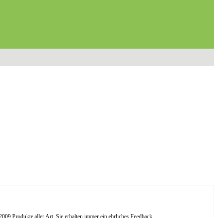
09 Produkte aller Art. Sie erhalten immer ein ehrliches Feedback.