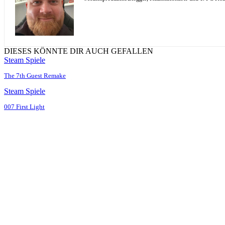
DIESES KÖNNTE DIR AUCH GEFALLEN
Steam Spiele
The 7th Guest Remake
Steam Spiele
007 First Light