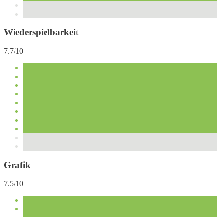
Wiederspielbarkeit
7.7/10
Grafik
7.5/10