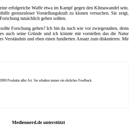
 eine erfolgreiche Waffe etwa im Kampf gegen den Klimawandel sein.
lfe grenzenloser Vorstellungskraft zu klonen versuchen. Sie zeigt,
Forschung tatsächlich gehen sollten.
sollte Forschung gehen? Ich bin da nach wie vor zwiegestalten, denn
lles auch seine Gründe und ich könnte mir vorstellen das die Natur
es Verständnis und eben einen fundierten Ansatz zum diskutieren. Mir
09 Produkte aller Art. Sie erhalten immer ein ehrliches Feedback.
Mediennerd.de unterstützt