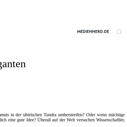
MEDIENNERD.DE
ganten
uts in der sibirischen Tundra umherstreifen? Oder wenn mächtige
ch eine gute Idee? Überall auf der Welt versuchen Wissenschaftler,