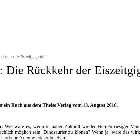
ckkehr der Eiszeitgiganten
 Die Rückkehr der Eiszeitgi
st ein Buch aus dem Theiss Verlag vom 13. August 2018.
n:
Wie wäre es, wenn in naher Zukunft wieder Herden riesiger Mamm
chlich möglich sein, Dinosaurier zu klonen? Wenn ja, wäre das wirkli
gestorbene Arten wiederzubeleben.