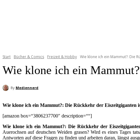
Start
Bücher & Comics
Freizeit & Hobby
Wie klone ich ein Mammut?: Die Rü
Wie klone ich ein Mammut?:
By
Mediennerd
Wie klone ich ein Mammut?: Die Rückkehr der Eiszeitgiganten i
[amazon box=“3806237700″ description=““]
Wie klone ich ein Mammut?: Die Rückkehr der Eiszeitgigante
Auerochsen auf deutschen Weiden grasen? Wird es eines Tages tatsä
Antworten auf diese Fragen zu finden und arbeiten daran, längst aus