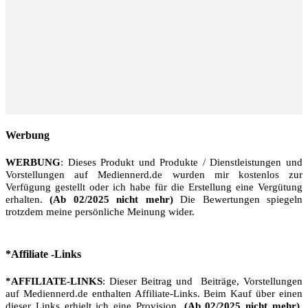
Werbung
WERBUNG
: Dieses Produkt und Produkte / Dienstleistungen und
Vorstellungen auf Mediennerd.de wurden mir kostenlos zur
Verfügung gestellt oder ich habe für die Erstellung eine Vergütung
erhalten.
(Ab 02/2025 nicht mehr)
Die Bewertungen spiegeln
trotzdem meine persönliche Meinung wider.
*Affiliate -Links
*AFFILIATE-LINKS
: Dieser Beitrag und Beiträge, Vorstellungen
auf Mediennerd.de enthalten Affiliate-Links. Beim Kauf über einen
dieser Links erhielt ich eine Provision.
(Ab 02/2025 nicht mehr)
.