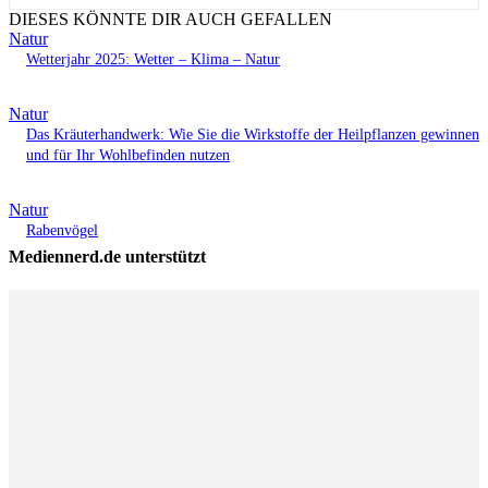
DIESES KÖNNTE DIR AUCH GEFALLEN
Natur
Wetterjahr 2025: Wetter – Klima – Natur
Natur
Das Kräuterhandwerk: Wie Sie die Wirkstoffe der Heilpflanzen gewinnen
und für Ihr Wohlbefinden nutzen
Natur
Rabenvögel
Mediennerd.de unterstützt