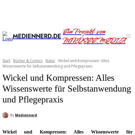
Ein Projekt von
MEDIENNERD.DE
NORDSEE.MEDIA
Start
Bücher & Comics
Natur
Wickel und Kompressen: Alles
Wissenswerte für Selbstanwendung und Pflegepraxis
Wickel und Kompressen: Alles
Wissenswerte für Selbstanwendung
und Pflegepraxis
By
Mediennerd
Wickel und Kompressen: Alles Wissenswerte für