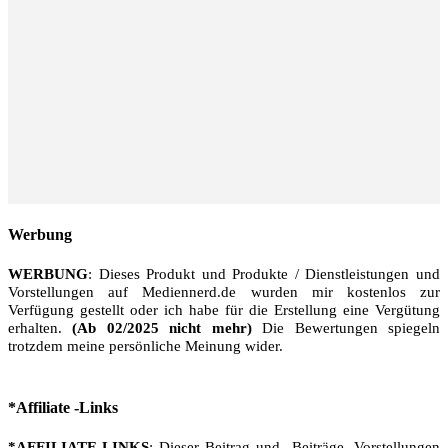
Werbung
WERBUNG
: Dieses Produkt und Produkte / Dienstleistungen und
Vorstellungen auf Mediennerd.de wurden mir kostenlos zur
Verfügung gestellt oder ich habe für die Erstellung eine Vergütung
erhalten.
(Ab 02/2025 nicht mehr)
Die Bewertungen spiegeln
trotzdem meine persönliche Meinung wider.
*Affiliate -Links
*AFFILIATE-LINKS
: Dieser Beitrag und Beiträge, Vorstellungen