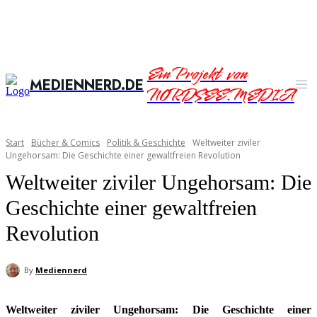
Ein Projekt von
MEDIENNERD.DE
NORDSEE.MEDIA
Start
Bücher & Comics
Politik & Geschichte
Weltweiter ziviler
Ungehorsam: Die Geschichte einer gewaltfreien Revolution
Weltweiter ziviler Ungehorsam: Die
Geschichte einer gewaltfreien
Revolution
By
Mediennerd
Weltweiter ziviler Ungehorsam: Die Geschichte einer