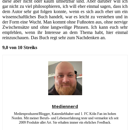
diese aber nicht oder kaum umsetzbar sind. Aber darüber will ich
gar nicht zu viel philosophieren, ich will eher einmal sagen, dass ich
dem Autor sehr gut folgen konnte, wenn es sich auch eher um ein
wissenschaftliches Buch handelt, war es leicht zu verstehen und in
der Form eine Wucht. Man kommt ohne Fußnoten aus, ohne nervige
Zwischensätze und ohne langweilige Phrasen. Ich kann euch sehr
empfehlen, wenn ihr Interesse an dem Thema habt, hier einmal
reinzuschauen. Das Buch regt sehr zum Nachdenken an.
9,0 von 10 Streiks
Mediennerd
Medienproduzent/Blogger, Katzenliebhaber und 1. FC Köln Fan im hohen
Norden. Mit meiner Berufs- und Lebenserfahrung teste und vermarkte ich seit
2009 Produkte aller Art. Sie erhalten immer ein ehrliches Feedback.