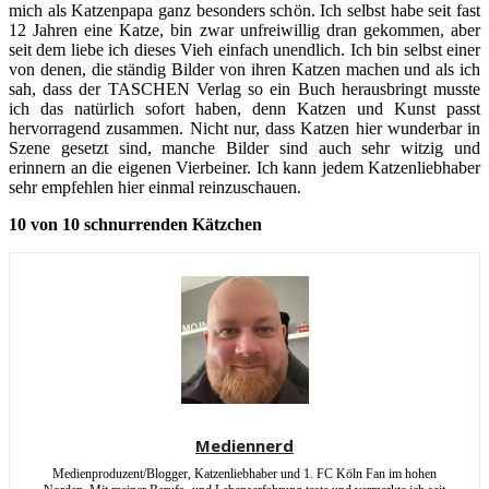
mich als Katzenpapa ganz besonders schön. Ich selbst habe seit fast
12 Jahren eine Katze, bin zwar unfreiwillig dran gekommen, aber
seit dem liebe ich dieses Vieh einfach unendlich. Ich bin selbst einer
von denen, die ständig Bilder von ihren Katzen machen und als ich
sah, dass der TASCHEN Verlag so ein Buch herausbringt musste
ich das natürlich sofort haben, denn Katzen und Kunst passt
hervorragend zusammen. Nicht nur, dass Katzen hier wunderbar in
Szene gesetzt sind, manche Bilder sind auch sehr witzig und
erinnern an die eigenen Vierbeiner. Ich kann jedem Katzenliebhaber
sehr empfehlen hier einmal reinzuschauen.
10 von 10 schnurrenden Kätzchen
Mediennerd
Medienproduzent/Blogger, Katzenliebhaber und 1. FC Köln Fan im hohen