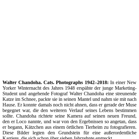
Walter Chandoha. Cats. Photographs 1942–2018:
In einer New
Yorker Winternacht des Jahres 1948 erspähte der junge Marketing-
Student und angehende Fotograf Walter Chandoha eine streunende
Katze im Schnee, packte sie in seinen Mantel und nahm sie mit nach
Hause. Er konnte damals noch nicht ahnen, dass er gerade der Muse
begegnet war, die den weiteren Verlauf seines Lebens bestimmen
sollte. Chandoha richtete seine Kamera auf seinen neuen Freund,
den er Loco nannte, und war von den Ergebnissen so angetan, dass
er begann, Kätzchen aus einem örtlichen Tierheim zu fotografieren.
Diese Bilder legten den Grundstein für eine außerordentliche
Karriere, die sich schon über sieben Jahrzehnte erstreckt.