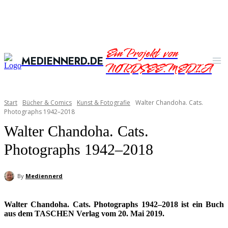
Ein Projekt von
MEDIENNERD.DE
NORDSEE.MEDIA
Start
Bücher & Comics
Kunst & Fotografie
Walter Chandoha. Cats.
Photographs 1942–2018
Walter Chandoha. Cats.
Photographs 1942–2018
By
Mediennerd
Walter Chandoha. Cats. Photographs 1942–2018 ist ein Buch
aus dem TASCHEN Verlag vom 20. Mai 2019.