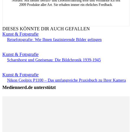
Norden. Mit meiner Berufs- und Lebenserfahrung teste und vermarkte ich seit
2009 Produkte aller Art. Sie erhalten immer ein ehrliches Feedback.
DIESES KÖNNTE DIR AUCH GEFALLEN
Kunst & Fotografie
Reisefotografie: Wie Ihnen faszinierende Bilder gelingen
Kunst & Fotografie
Scharnhorst und Gneisenau: Die Bildchronik 1939-1945
Kunst & Fotografie
Nikon Coolpix P1100 – Das umfangreiche Praxisbuch zu Ihrer Kamera
Mediennerd.de unterstützt