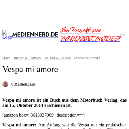
Ein Projekt von
MEDIENNERD.DE
NORDSEE.MEDIA
Start
Bücher & Comics
Freizeit & Hobby
Vespa mi amore
Vespa mi amore
By
Mediennerd
Vespa mi amore ist ein Buch aus dem Motorbuch Verlag, das
am 15. Oktober 2014 erschienen ist.
[amazon box=“3613037009″ description=““]
Vespa mi amore:
Am Anfang war die Vespa nur ein praktischer,