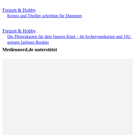
Freizeit & Hobby
Krimis und Thriller schreiben für Dummies
Freizeit & Hobby
Die Phönixkarten für dein Inneres Kind – 44 Archetypenkarten und 192-
seitiges farbiges Booklet
Mediennerd.de unterstützt