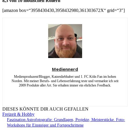
8,5 von 10 modischen Rollern
[amazon box=“3958430430,3958432980,361303672X“ grid=“3″]
Mediennerd
Medienproduzent/Blogger, Katzenliebhaber und 1. FC Köln Fan im hohen
Norden. Mit meiner Berufs- und Lebenserfahrung teste und vermarkte ich seit
2009 Produkte aller Art. Sie erhalten immer ein ehrliches Feedback.
DIESES KÖNNTE DIR AUCH GEFALLEN
Freizeit & Hobby
Faszination Astrofotografie: Grundlagen, Projekte, Meisterstücke. Foto-
Workshops für Einsteiger und Fortgeschrittene