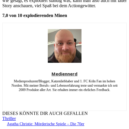
wie gesagt, es explodiert ständig was, kann man also auch mit lauer
Story anschauen, viel Spaß bei dem Actiongewitter.
7,0 von 10 explodierenden Minen
Mediennerd
Medienproduzent/Blogger, Katzenliebhaber und 1. FC Köln Fan im hohen
Norden. Mit meiner Berufs- und Lebenserfahrung teste und vermarkte ich seit
2009 Produkte aller Art. Sie erhalten immer ein ehrliches Feedback.
DIESES KÖNNTE DIR AUCH GEFALLEN
Thriller
Agatha Christie: Mörderische Spiele – Die 70er