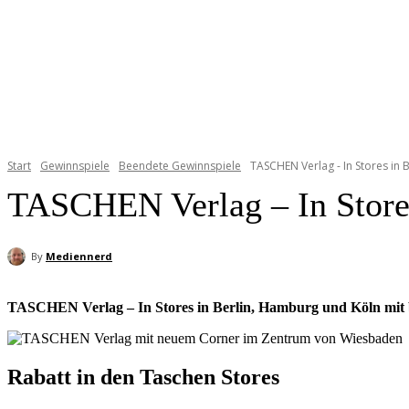
Start
Gewinnspiele
Beendete Gewinnspiele
TASCHEN Verlag - In Stores in B
TASCHEN Verlag – In Stores
By
Mediennerd
TASCHEN Verlag – In Stores in Berlin, Hamburg und Köln mit b
Rabatt in den Taschen Stores