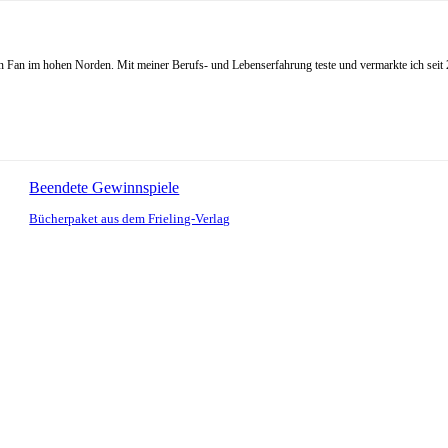
Fan im hohen Norden. Mit meiner Berufs- und Lebenserfahrung teste und vermarkte ich seit 20
Beendete Gewinnspiele
Bücherpaket aus dem Frieling-Verlag