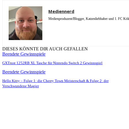
Mediennerd
Medienproduzent/Blogger, Katzenliebhaber und 1. FC Köln 
DIESES KÖNNTE DIR AUCH GEFALLEN
Beendete Gewinnspiele
GXTrust 1252RB XL Tasche für Nintendo Switch 2 Gewinnspiel
Beendete Gewinnspiele
Hello Kitty – Folge 1: die Cherry Town Meisterschaft & Folge 2: der
Verschwundene Magier