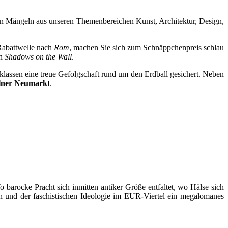
ten Mängeln aus unseren Themenbereichen Kunst, Architektur, Design,
Rabattwelle nach
Rom
, machen Sie sich zum Schnäppchenpreis schlau
ch
Shadows on the Wall
.
assen eine treue Gefolgschaft rund um den Erdball gesichert. Neben
lner Neumarkt
.
 barocke Pracht sich inmitten antiker Größe entfaltet, wo Hälse sich
h und der faschistischen Ideologie im EUR-Viertel ein megalomanes