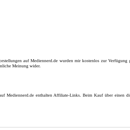
orstellungen auf Mediennerd.de wurden mir kostenlos zur Verfügung ge
nliche Meinung wider.
auf Mediennerd.de enthalten Affiliate-Links. Beim Kauf über einen die