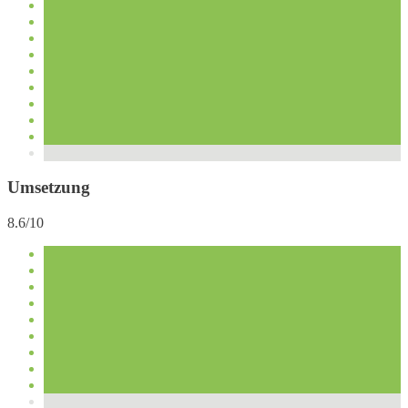
Umsetzung
8.6/10