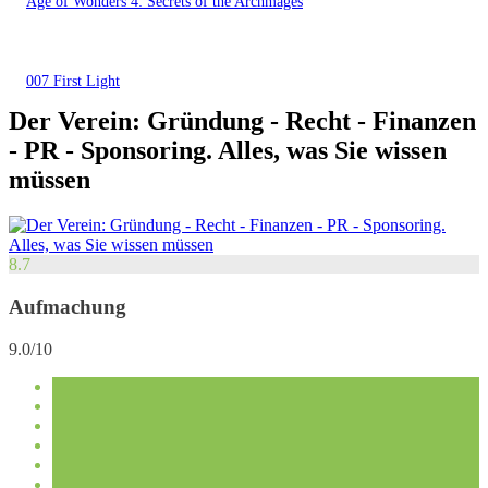
Age of Wonders 4: Secrets of the Archmages
007 First Light
Der Verein: Gründung - Recht - Finanzen
- PR - Sponsoring. Alles, was Sie wissen
müssen
8.7
Aufmachung
9.0/10