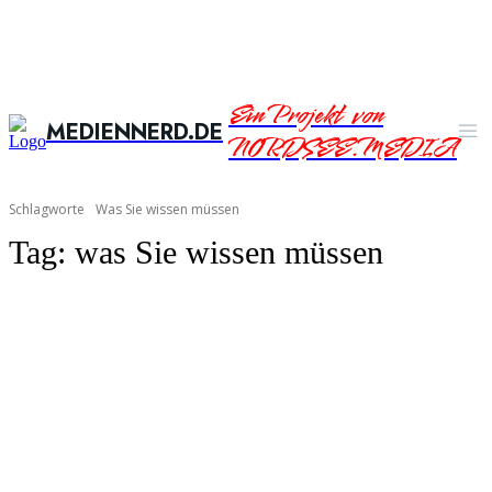
Ein Projekt von
MEDIENNERD.DE
NORDSEE.MEDIA
Schlagworte
Was Sie wissen müssen
Tag:
was Sie wissen müssen