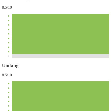
8.5/10
Umfang
8.5/10