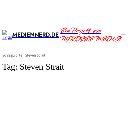
Ein Projekt von
MEDIENNERD.DE
NORDSEE.MEDIA
Schlagworte
Steven Strait
Tag:
Steven Strait