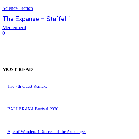
Science-Fiction
The Expanse – Staffel 1
Mediennerd
0
MOST READ
The 7th Guest Remake
BALLER-INA Festival 2026
Age of Wonders 4: Secrets of the Archmages