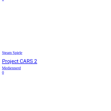
Steam Spiele
Project CARS 2
Mediennerd
0