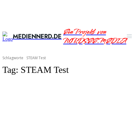
Ein Projekt von
MEDIENNERD.DE
NORDSEE.MEDIA
Schlagworte
STEAM Test
Tag:
STEAM Test