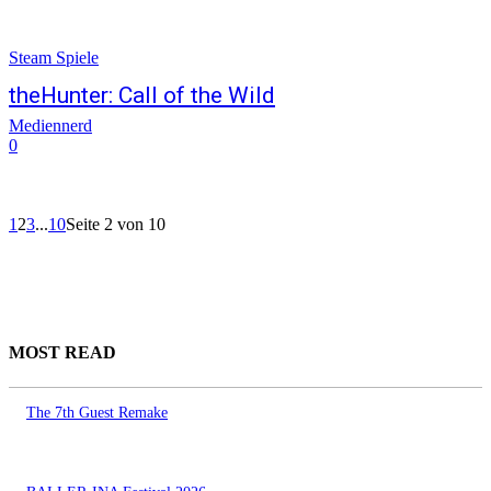
Steam Spiele
theHunter: Call of the Wild
Mediennerd
0
1
2
3
...
10
Seite 2 von 10
MOST READ
The 7th Guest Remake