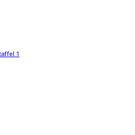
affel 1