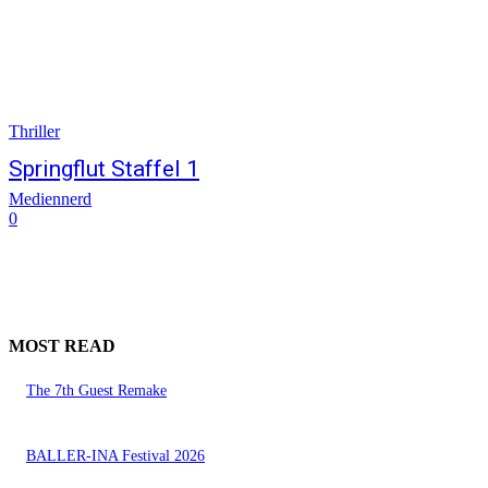
Thriller
Springflut Staffel 1
Mediennerd
0
MOST READ
The 7th Guest Remake
BALLER-INA Festival 2026