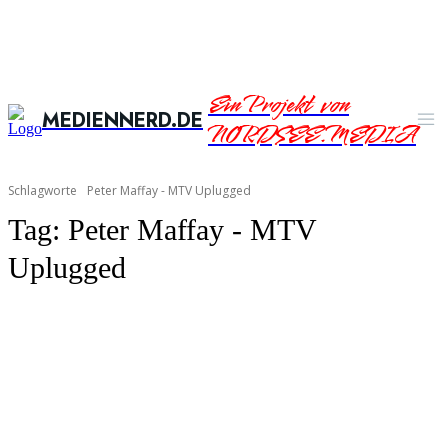
Ein Projekt von
MEDIENNERD.DE
NORDSEE.MEDIA
Schlagworte
Peter Maffay - MTV Uplugged
Tag:
Peter Maffay - MTV
Uplugged