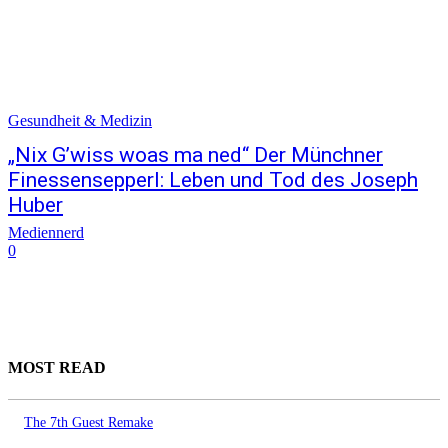
Gesundheit & Medizin
„Nix G’wiss woas ma ned“ Der Münchner
Finessensepperl: Leben und Tod des Joseph
Huber
Mediennerd
0
MOST READ
The 7th Guest Remake