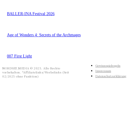
BALLER-INA Festival 2026
Age of Wonders 4: Secrets of the Archmages
007 First Light
Gewinnspielregeln
NORDSEE.MEDIA © 2025. Alle Rechte
Impressum
vorbehalten. *Affiliatelinks/Werbelinks (Seit
Datenschutzerklärung
02/2025 ohne Funktion)