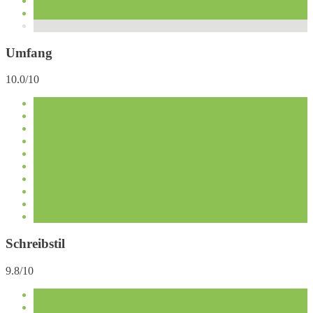
Umfang
10.0/10
Schreibstil
9.8/10