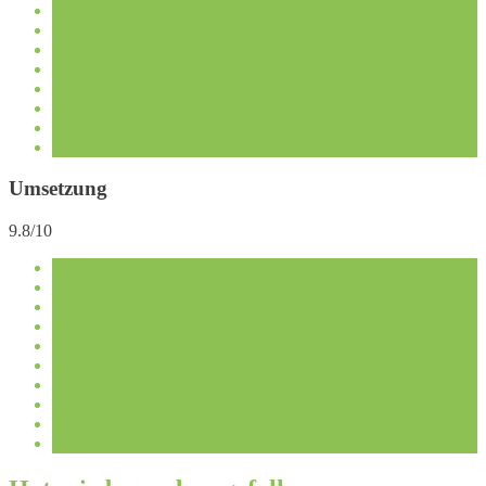
Umsetzung
9.8/10