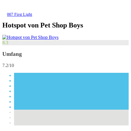
007 First Light
Hotspot von Pet Shop Boys
8.3
Umfang
7.2/10