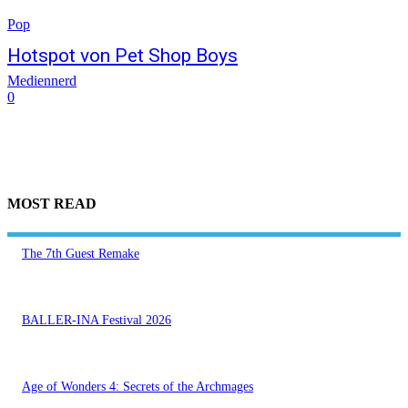
Pop
Hotspot von Pet Shop Boys
Mediennerd
0
MOST READ
The 7th Guest Remake
BALLER-INA Festival 2026
Age of Wonders 4: Secrets of the Archmages