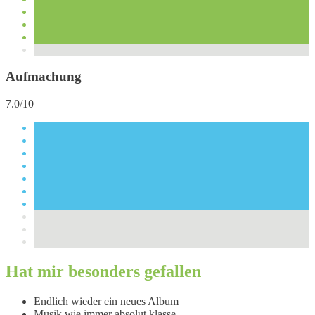
Aufmachung
7.0/10
Hat mir besonders gefallen
Endlich wieder ein neues Album
Musik wie immer absolut klasse