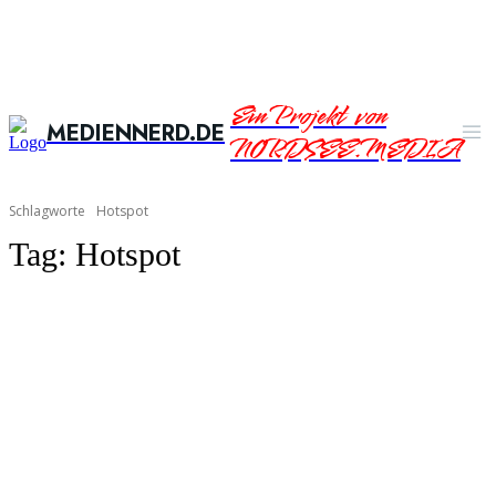
Ein Projekt von
MEDIENNERD.DE
NORDSEE.MEDIA
Schlagworte
Hotspot
Tag:
Hotspot