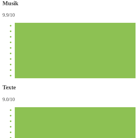
Musik
9.9/10
Texte
9.0/10