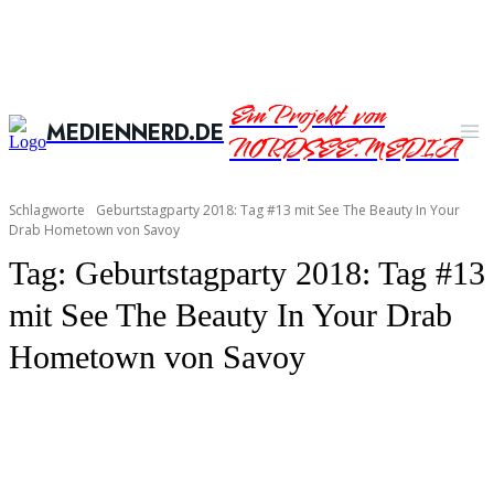
Ein Projekt von
MEDIENNERD.DE
NORDSEE.MEDIA
Schlagworte
Geburtstagparty 2018: Tag #13 mit See The Beauty In Your
Drab Hometown von Savoy
Tag:
Geburtstagparty 2018: Tag #13
mit See The Beauty In Your Drab
Hometown von Savoy