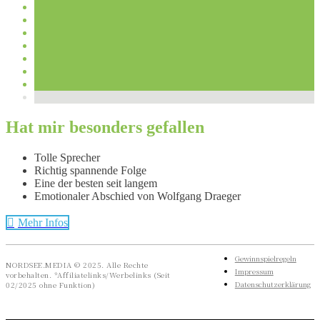
Hat mir besonders gefallen
Tolle Sprecher
Richtig spannende Folge
Eine der besten seit langem
Emotionaler Abschied von Wolfgang Draeger
Mehr Infos
Gewinnspielregeln
NORDSEE.MEDIA © 2025. Alle Rechte
Impressum
vorbehalten. *Affiliatelinks/Werbelinks (Seit
Datenschutzerklärung
02/2025 ohne Funktion)