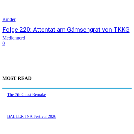
Kinder
Folge 220: Attentat am Gämsengrat von TKKG
Mediennerd
0
MOST READ
The 7th Guest Remake
BALLER-INA Festival 2026