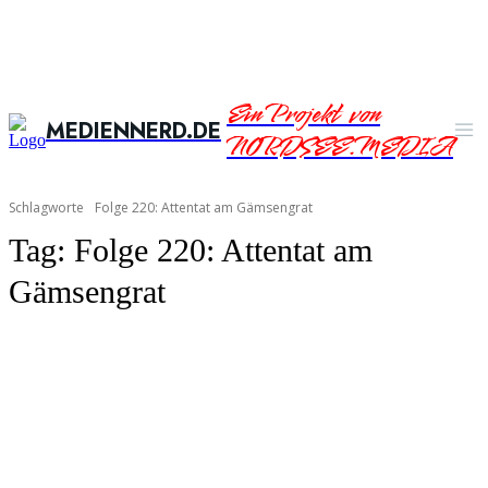
Ein Projekt von
MEDIENNERD.DE
NORDSEE.MEDIA
Schlagworte
Folge 220: Attentat am Gämsengrat
Tag:
Folge 220: Attentat am
Gämsengrat