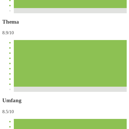
Thema
8.9/10
Umfang
8.5/10