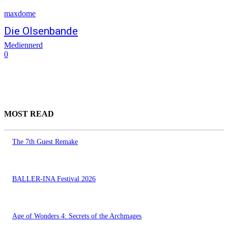
maxdome
Die Olsenbande
Mediennerd
0
MOST READ
The 7th Guest Remake
BALLER-INA Festival 2026
Age of Wonders 4: Secrets of the Archmages