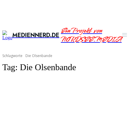
Ein Projekt von
MEDIENNERD.DE
NORDSEE.MEDIA
Schlagworte
Die Olsenbande
Tag:
Die Olsenbande