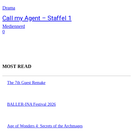
Drama
Call my Agent – Staffel 1
Mediennerd
0
MOST READ
The 7th Guest Remake
BALLER-INA Festival 2026
Age of Wonders 4: Secrets of the Archmages