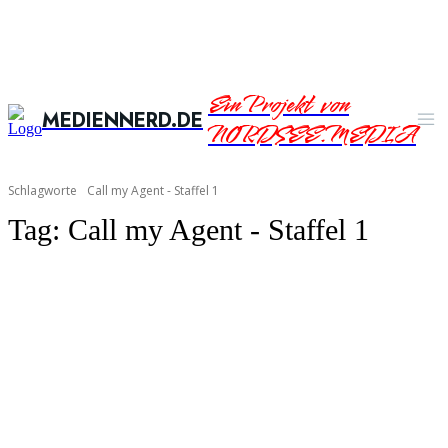
Ein Projekt von
MEDIENNERD.DE
NORDSEE.MEDIA
Schlagworte
Call my Agent - Staffel 1
Tag:
Call my Agent - Staffel 1