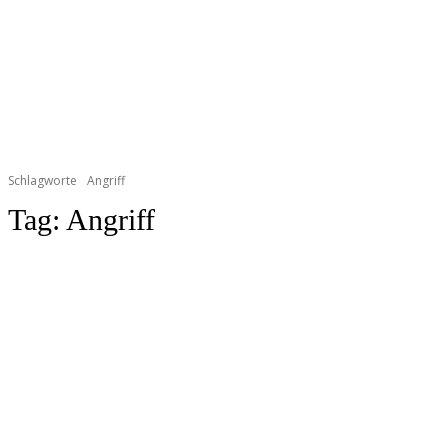
Schlagworte
Angriff
Tag:
Angriff