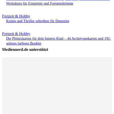
Workshops für Einsteiger und Fortgeschrittene
Freizeit & Hobby
Krimis und Thriller schreiben für Dummies
Freizeit & Hobby
Die Phönixkarten für dein Inneres Kind – 44 Archetypenkarten und 192-
seitiges farbiges Booklet
Mediennerd.de unterstützt