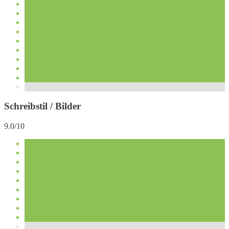
Schreibstil / Bilder
9.0/10