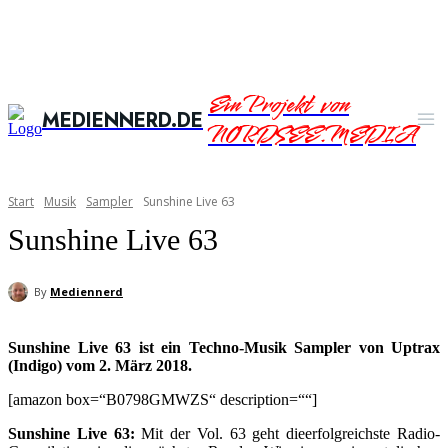
Ein Projekt von
MEDIENNERD.DE
NORDSEE.MEDIA
Start
Musik
Sampler
Sunshine Live 63
Sunshine Live 63
By
Mediennerd
Sunshine Live 63 ist ein Techno-Musik Sampler von Uptrax
(Indigo) vom 2. März 2018.
[amazon box=“B0798GMWZS“ description=““]
Sunshine Live 63:
Mit der Vol. 63 geht dieerfolgreichste Radio-