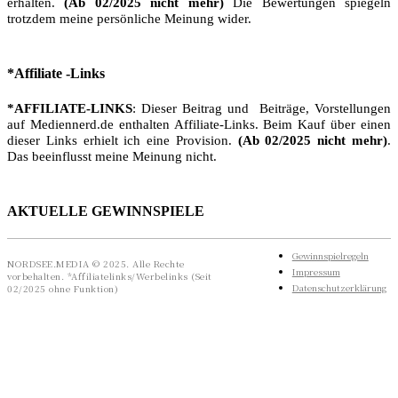
erhalten.
(Ab 02/2025 nicht mehr)
Die Bewertungen spiegeln
trotzdem meine persönliche Meinung wider.
*Affiliate -Links
*AFFILIATE-LINKS
: Dieser Beitrag und Beiträge, Vorstellungen
auf Mediennerd.de enthalten Affiliate-Links. Beim Kauf über einen
dieser Links erhielt ich eine Provision.
(Ab 02/2025 nicht mehr)
.
Das beeinflusst meine Meinung nicht.
AKTUELLE GEWINNSPIELE
Gewinnspielregeln
NORDSEE.MEDIA © 2025. Alle Rechte
Impressum
vorbehalten. *Affiliatelinks/Werbelinks (Seit
Datenschutzerklärung
02/2025 ohne Funktion)