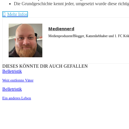
Die Grundgeschichte kennt jeder, umgesetzt wurde diese richti
Mehr Infos
Mediennerd
Medienproduzent/Blogger, Katzenliebhaber und 1. FC Köln 
DIESES KÖNNTE DIR AUCH GEFALLEN
Belletristik
Weit entfernte Väter
Belletristik
Ein anderes Leben