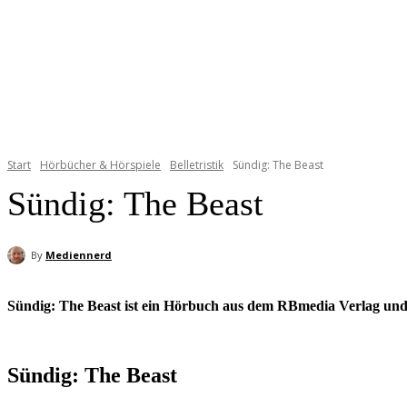
Start
Hörbücher & Hörspiele
Belletristik
Sündig: The Beast
Sündig: The Beast
By
Mediennerd
Sündig: The Beast ist ein Hörbuch aus dem RBmedia Verlag und 
Sündig: The Beast