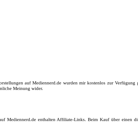
orstellungen auf Mediennerd.de wurden mir kostenlos zur Verfügung ge
nliche Meinung wider.
auf Mediennerd.de enthalten Affiliate-Links. Beim Kauf über einen die