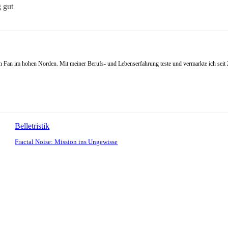
g gut
Fan im hohen Norden. Mit meiner Berufs- und Lebenserfahrung teste und vermarkte ich seit 20
Belletristik
Fractal Noise: Mission ins Ungewisse