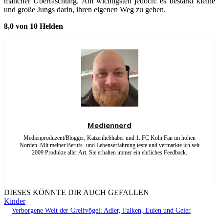
mancher Überraschung. Am wichtigsten jedoch: es bestärkt kleine
und große Jungs darin, ihren eigenen Weg zu gehen.
8,0 von 10 Helden
Mediennerd
Medienproduzent/Blogger, Katzenliebhaber und 1. FC Köln Fan im hohen
Norden. Mit meiner Berufs- und Lebenserfahrung teste und vermarkte ich seit
2009 Produkte aller Art. Sie erhalten immer ein ehrliches Feedback.
DIESES KÖNNTE DIR AUCH GEFALLEN
Kinder
Verborgene Welt der Greifvögel: Adler, Falken, Eulen und Geier