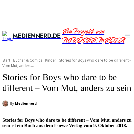
Ein Projekt von
MEDIENNERD.DE
NORDSEE.MEDIA
Start
Bücher & Comics
Kinder
Stories for Boys who dare to be different -
Vom Mut, anders...
Stories for Boys who dare to be
different – Vom Mut, anders zu sein
By
Mediennerd
Stories for Boys who dare to be different – Vom Mut, anders zu
sein ist ein Buch aus dem Loewe Verlag vom 9. Oktober 2018.