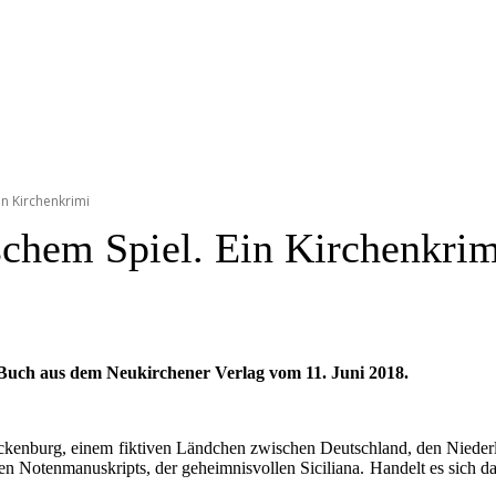
in Kirchenkrimi
lschem Spiel. Ein Kirchenkri
in Buch aus dem Neukirchener Verlag vom 11. Juni 2018.
ckenburg, einem fiktiven Ländchen zwischen Deutschland, den Niederl
ten Notenmanuskripts, der geheimnisvollen Siciliana. Handelt es sich d