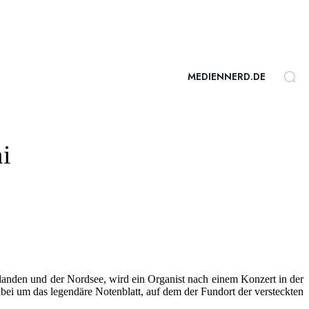
MEDIENNERD.DE
mi
anden und der Nordsee, wird ein Organist nach einem Konzert in der
abei um das legendäre Notenblatt, auf dem der Fundort der versteckten