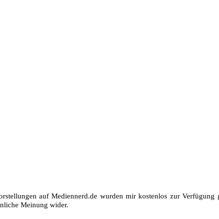
orstellungen auf Mediennerd.de wurden mir kostenlos zur Verfügung ge
nliche Meinung wider.