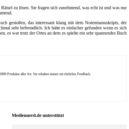
Rätsel zu lösen. Sie fragen sich zunehmend, was echt ist und was nur
ehmend.
Buch gestoßen, das interessant klang mit dem Notenmanuskripts, der
chmal sehr befremdlich. Ich hätte es einfacher gefunden wenn es sich
en, es war trotz der Ortes an dem es spielte ein sehr spannendes Buch
09 Produkte aller Art. Sie erhalten immer ein ehrliches Feedback.
Mediennerd.de unterstützt