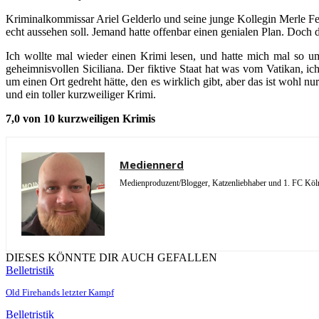
Kriminalkommissar Ariel Gelderlo und seine junge Kollegin Merle Fei
echt aussehen soll. Jemand hatte offenbar einen genialen Plan. Doch 
Ich wollte mal wieder einen Krimi lesen, und hatte mich mal so um
geheimnisvollen Siciliana. Der fiktive Staat hat was vom Vatikan, i
um einen Ort gedreht hätte, den es wirklich gibt, aber das ist wohl 
und ein toller kurzweiliger Krimi.
7,0 von 10 kurzweiligen Krimis
Mediennerd
Medienproduzent/Blogger, Katzenliebhaber und 1. FC Köln 
DIESES KÖNNTE DIR AUCH GEFALLEN
Belletristik
Old Firehands letzter Kampf
Belletristik