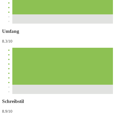
Umfang
8.3/10
Schreibstil
8.9/10