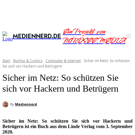
Ein Projekt von
MEDIENNERD.DE
NORDSEE.MEDIA
Start
Bücher & Comics
Computer & Internet
Sicher im Netz: So schützen
Sie sich vor Hackern und Betrügern
Sicher im Netz: So schützen Sie
sich vor Hackern und Betrügern
By
Mediennerd
Sicher im Netz: So schützen Sie sich vor Hackern und
Betrügern ist ein Buch aus dem Linde Verlag vom 3. September
2020.