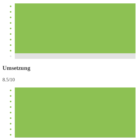
Umsetzung
8.5/10