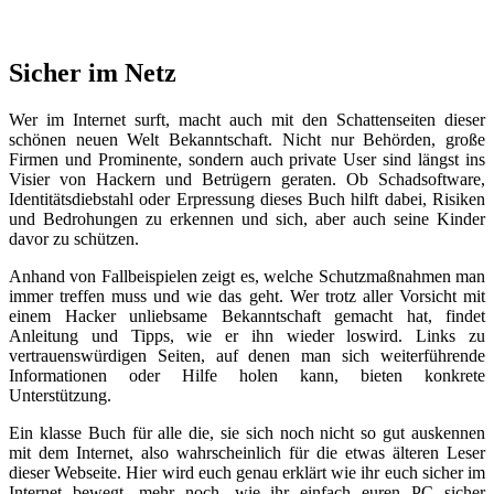
Sicher im Netz
Wer im Internet surft, macht auch mit den Schattenseiten dieser
schönen neuen Welt Bekanntschaft. Nicht nur Behörden, große
Firmen und Prominente, sondern auch private User sind längst ins
Visier von Hackern und Betrügern geraten. Ob Schadsoftware,
Identitätsdiebstahl oder Erpressung dieses Buch hilft dabei, Risiken
und Bedrohungen zu erkennen und sich, aber auch seine Kinder
davor zu schützen.
Anhand von Fallbeispielen zeigt es, welche Schutzmaßnahmen man
immer treffen muss und wie das geht. Wer trotz aller Vorsicht mit
einem Hacker unliebsame Bekanntschaft gemacht hat, findet
Anleitung und Tipps, wie er ihn wieder loswird. Links zu
vertrauenswürdigen Seiten, auf denen man sich weiterführende
Informationen oder Hilfe holen kann, bieten konkrete
Unterstützung.
Ein klasse Buch für alle die, sie sich noch nicht so gut auskennen
mit dem Internet, also wahrscheinlich für die etwas älteren Leser
dieser Webseite. Hier wird euch genau erklärt wie ihr euch sicher im
Internet bewegt, mehr noch, wie ihr einfach euren PC sicher