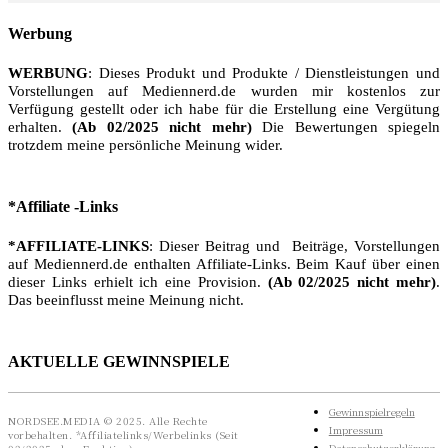
Werbung
WERBUNG
: Dieses Produkt und Produkte / Dienstleistungen und
Vorstellungen auf Mediennerd.de wurden mir kostenlos zur
Verfügung gestellt oder ich habe für die Erstellung eine Vergütung
erhalten.
(Ab 02/2025 nicht mehr)
Die Bewertungen spiegeln
trotzdem meine persönliche Meinung wider.
*Affiliate -Links
*AFFILIATE-LINKS
: Dieser Beitrag und Beiträge, Vorstellungen
auf Mediennerd.de enthalten Affiliate-Links. Beim Kauf über einen
dieser Links erhielt ich eine Provision.
(Ab 02/2025 nicht mehr)
.
Das beeinflusst meine Meinung nicht.
AKTUELLE GEWINNSPIELE
Gewinnspielregeln
NORDSEE.MEDIA © 2025. Alle Rechte
Impressum
vorbehalten. *Affiliatelinks/Werbelinks (Seit
Datenschutzerklärung