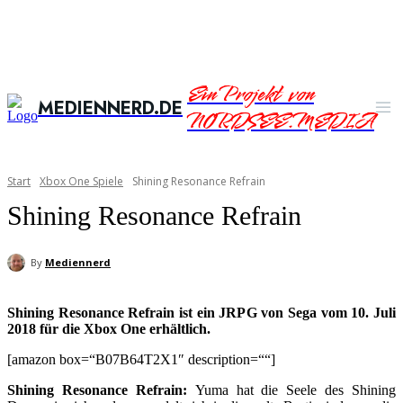
Ein Projekt von
MEDIENNERD.DE
NORDSEE.MEDIA
Start
Xbox One Spiele
Shining Resonance Refrain
Shining Resonance Refrain
By
Mediennerd
Shining Resonance Refrain ist ein JRPG von Sega vom 10. Juli
2018 für die Xbox One erhältlich.
[amazon box=“B07B64T2X1″ description=““]
Shining Resonance Refrain:
Yuma hat die Seele des Shining