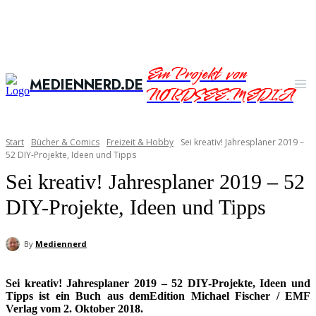
Ein Projekt von
MEDIENNERD.DE
NORDSEE.MEDIA
Start
Bücher & Comics
Freizeit & Hobby
Sei kreativ! Jahresplaner 2019 –
52 DIY-Projekte, Ideen und Tipps
Sei kreativ! Jahresplaner 2019 – 52
DIY-Projekte, Ideen und Tipps
By
Mediennerd
Sei kreativ! Jahresplaner 2019 – 52 DIY-Projekte, Ideen und
Tipps ist ein Buch aus demEdition Michael Fischer / EMF
Verlag vom 2. Oktober 2018.