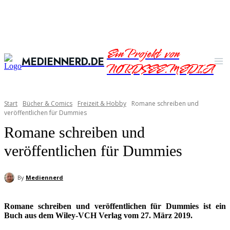
Ein Projekt von
MEDIENNERD.DE
NORDSEE.MEDIA
Start
Bücher & Comics
Freizeit & Hobby
Romane schreiben und
veröffentlichen für Dummies
Romane schreiben und
veröffentlichen für Dummies
By
Mediennerd
Romane schreiben und veröffentlichen für Dummies ist ein
Buch aus dem Wiley-VCH Verlag vom 27. März 2019.