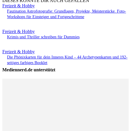
DIESES KÖNNTE DIR AUCH GEFALLEN
Freizeit & Hobby
Faszination Astrofotografie: Grundlagen, Projekte, Meisterstücke. Foto-
Workshops für Einsteiger und Fortgeschrittene
Freizeit & Hobby
Krimis und Thriller schreiben für Dummies
Freizeit & Hobby
Die Phönixkarten für dein Inneres Kind – 44 Archetypenkarten und 192-
seitiges farbiges Booklet
Mediennerd.de unterstützt