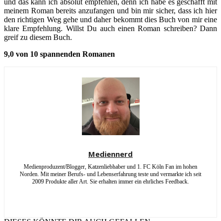
und das kann ich absolut empfehlen, denn ich habe es geschafft mit
meinem Roman bereits anzufangen und bin mir sicher, dass ich hier
den richtigen Weg gehe und daher bekommt dies Buch von mir eine
klare Empfehlung. Willst Du auch einen Roman schreiben? Dann
greif zu diesem Buch.
9,0 von 10 spannenden Romanen
Mediennerd
Medienproduzent/Blogger, Katzenliebhaber und 1. FC Köln Fan im hohen
Norden. Mit meiner Berufs- und Lebenserfahrung teste und vermarkte ich seit
2009 Produkte aller Art. Sie erhalten immer ein ehrliches Feedback.