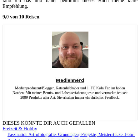
fand ich das und daher bekommt dieses Buch meine klare
Empfehlung.
9,0 von 10 Reisen
Mediennerd
Medienproduzent/Blogger, Katzenliebhaber und 1. FC Köln Fan im hohen
Norden. Mit meiner Berufs- und Lebenserfahrung teste und vermarkte ich seit
2009 Produkte aller Art. Sie erhalten immer ein ehrliches Feedback.
DIESES KÖNNTE DIR AUCH GEFALLEN
Freizeit & Hobby
Faszination Astrofotografie: Grundlagen, Projekte, Meisterstücke. Foto-