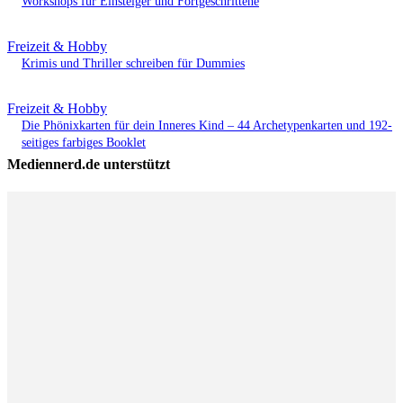
Workshops für Einsteiger und Fortgeschrittene
Freizeit & Hobby
Krimis und Thriller schreiben für Dummies
Freizeit & Hobby
Die Phönixkarten für dein Inneres Kind – 44 Archetypenkarten und 192-
seitiges farbiges Booklet
Mediennerd.de unterstützt