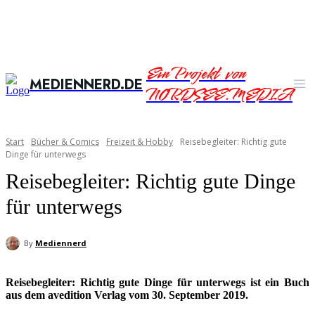
Ein Projekt von
MEDIENNERD.DE
NORDSEE.MEDIA
Start
Bücher & Comics
Freizeit & Hobby
Reisebegleiter: Richtig gute
Dinge für unterwegs
Reisebegleiter: Richtig gute Dinge
für unterwegs
By
Mediennerd
Reisebegleiter: Richtig gute Dinge für unterwegs ist ein Buch
aus dem avedition Verlag vom 30. September 2019.