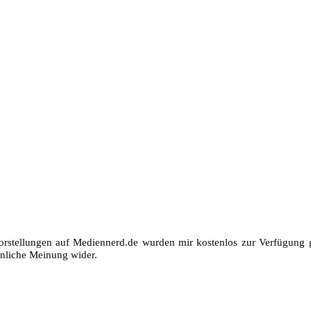
orstellungen auf Mediennerd.de wurden mir kostenlos zur Verfügung ge
nliche Meinung wider.