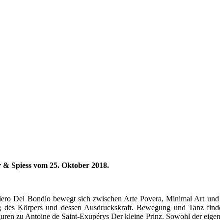
r & Spiess vom 25. Oktober 2018.
iero Del Bondio bewegt sich zwischen Arte Povera, Minimal Art und
des Körpers und dessen Ausdruckskraft. Bewegung und Tanz finden
iguren zu Antoine de Saint-Exupérys Der kleine Prinz. Sowohl der eig