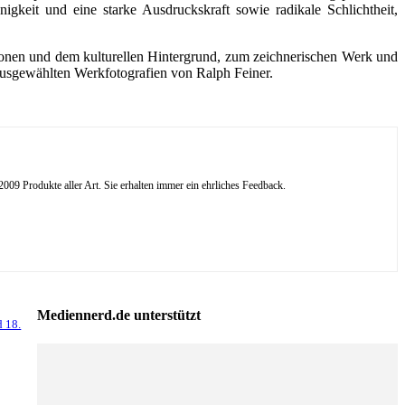
igkeit und eine starke Ausdruckskraft sowie radikale Schlichtheit,
tionen und dem kulturellen Hintergrund, zum zeichnerischen Werk und
ausgewählten Werkfotografien von Ralph Feiner.
09 Produkte aller Art. Sie erhalten immer ein ehrliches Feedback.
Mediennerd.de unterstützt
d 18.