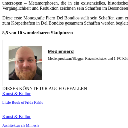
unterzogen – Metamorphosen, die in ein existenzielles, historisch
Vergänglichkeit und Reduktion zeichnen sein Schaffen im Besondere
Diese erste Monografie Piero Del Bondios stellt sein Schaffen zum 
zum Körperhaften in Del Bondios gesamtem Schaffen werden begleitet
8,5 von 10 wunderbaren Skulpturen
Mediennerd
Medienproduzent/Blogger, Katzenliebhaber und 1. FC Köln 
DIESES KÖNNTE DIR AUCH GEFALLEN
Kunst & Kultur
Little Book of Frida Kahlo
Kunst & Kultur
Architektur als Mimesis