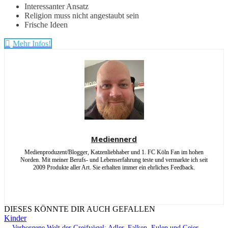
Interessanter Ansatz
Religion muss nicht angestaubt sein
Frische Ideen
Mehr Infos!
Mediennerd
Medienproduzent/Blogger, Katzenliebhaber und 1. FC Köln Fan im hohen
Norden. Mit meiner Berufs- und Lebenserfahrung teste und vermarkte ich seit
2009 Produkte aller Art. Sie erhalten immer ein ehrliches Feedback.
DIESES KÖNNTE DIR AUCH GEFALLEN
Kinder
Verborgene Welt der Greifvögel: Adler, Falken, Eulen und Geier