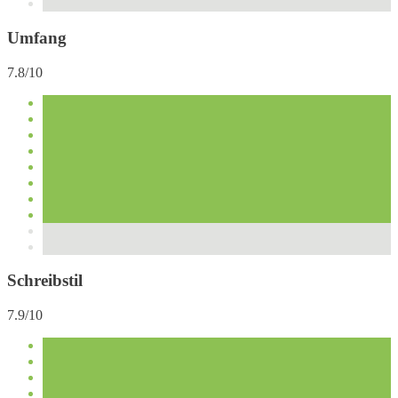
Umfang
7.8/10
Schreibstil
7.9/10