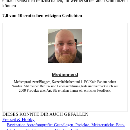
einfach selbst mal reinzuschauen, ihr werdet sicher auch schmunzeln
können.
7,0 von 10 erotischen witzigen Gedichten
Mediennerd
Medienproduzent/Blogger, Katzenliebhaber und 1. FC Köln Fan im hohen
Norden. Mit meiner Berufs- und Lebenserfahrung teste und vermarkte ich seit
2009 Produkte aller Art. Sie erhalten immer ein ehrliches Feedback.
DIESES KÖNNTE DIR AUCH GEFALLEN
Freizeit & Hobby
Faszination Astrofotografie: Grundlagen, Projekte, Meisterstücke. Foto-