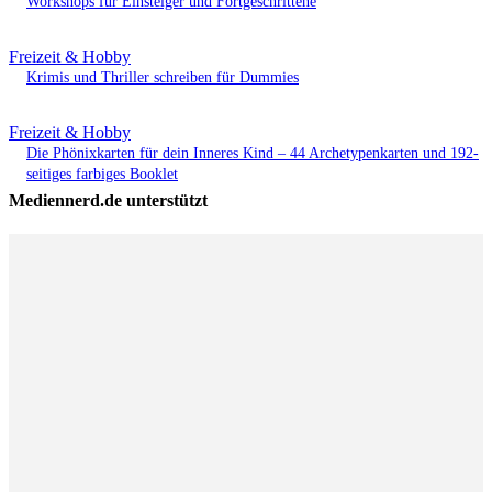
Workshops für Einsteiger und Fortgeschrittene
Freizeit & Hobby
Krimis und Thriller schreiben für Dummies
Freizeit & Hobby
Die Phönixkarten für dein Inneres Kind – 44 Archetypenkarten und 192-
seitiges farbiges Booklet
Mediennerd.de unterstützt