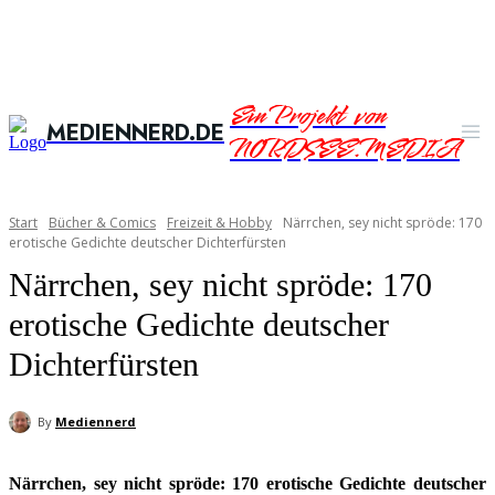
Ein Projekt von
MEDIENNERD.DE
NORDSEE.MEDIA
Start
Bücher & Comics
Freizeit & Hobby
Närrchen, sey nicht spröde: 170
erotische Gedichte deutscher Dichterfürsten
Närrchen, sey nicht spröde: 170
erotische Gedichte deutscher
Dichterfürsten
By
Mediennerd
Närrchen, sey nicht spröde: 170 erotische Gedichte deutscher