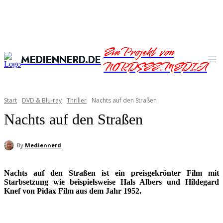
Ein Projekt von
MEDIENNERD.DE
NORDSEE.MEDIA
Start
DVD & Blu-ray
Thriller
Nachts auf den Straßen
Nachts auf den Straßen
By
Mediennerd
Nachts auf den Straßen ist ein preisgekrönter Film mit
Starbsetzung wie beispielsweise Hals Albers und Hildegard
Knef von Pidax Film aus dem Jahr 1952.