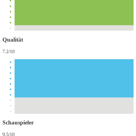
Qualität
7.2/10
Schauspieler
9.5/10