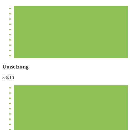
Umsetzung
8.6/10