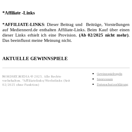
*Affiliate -Links
*AFFILIATE-LINKS
: Dieser Beitrag und Beiträge, Vorstellungen
auf Mediennerd.de enthalten Affiliate-Links. Beim Kauf über einen
dieser Links erhielt ich eine Provision.
(Ab 02/2025 nicht mehr)
.
Das beeinflusst meine Meinung nicht.
AKTUELLE GEWINNSPIELE
Gewinnspielregeln
NORDSEE.MEDIA © 2025. Alle Rechte
Impressum
vorbehalten. *Affiliatelinks/Werbelinks (Seit
Datenschutzerklärung
02/2025 ohne Funktion)