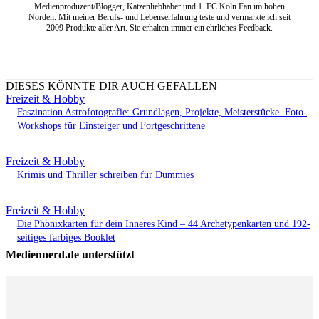
Medienproduzent/Blogger, Katzenliebhaber und 1. FC Köln Fan im hohen
Norden. Mit meiner Berufs- und Lebenserfahrung teste und vermarkte ich seit
2009 Produkte aller Art. Sie erhalten immer ein ehrliches Feedback.
DIESES KÖNNTE DIR AUCH GEFALLEN
Freizeit & Hobby
Faszination Astrofotografie: Grundlagen, Projekte, Meisterstücke. Foto-
Workshops für Einsteiger und Fortgeschrittene
Freizeit & Hobby
Krimis und Thriller schreiben für Dummies
Freizeit & Hobby
Die Phönixkarten für dein Inneres Kind – 44 Archetypenkarten und 192-
seitiges farbiges Booklet
Mediennerd.de unterstützt