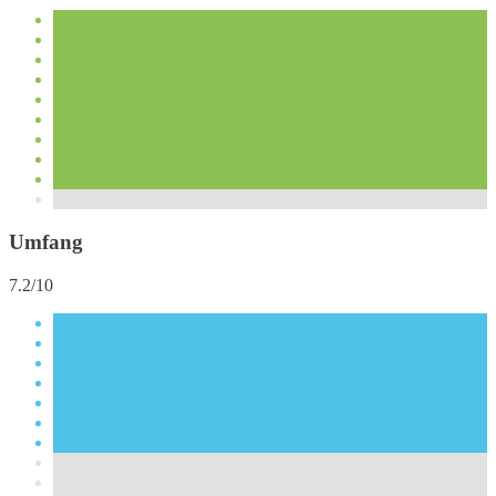
Umfang
7.2/10