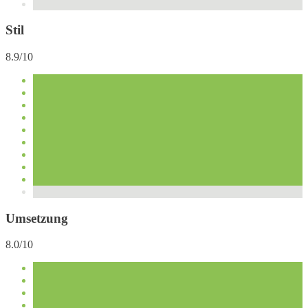
Stil
8.9/10
Umsetzung
8.0/10