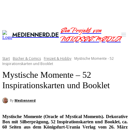
Ein Projekt von
MEDIENNERD.DE
NORDSEE.MEDIA
Start
Bücher & Comics
Freizeit & Hobby
Mystische Momente - 52
Inspirationskarten und Booklet
Mystische Momente – 52
Inspirationskarten und Booklet
By
Mediennerd
Mystische Momente (Oracle of Mystical Moments). Dekorative
Box mit Silberprägung, 52 Inspirationskarten und Booklet, ca.
60 Seiten aus dem Königsfurt-Urania Verlag vom 26. März