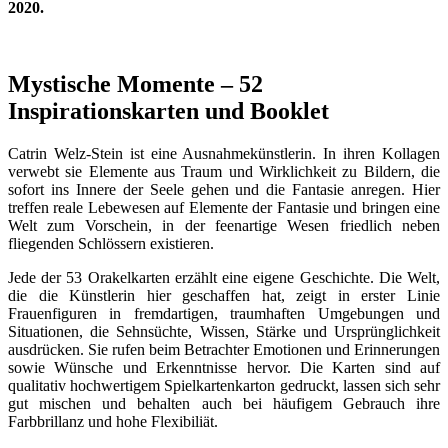
2020.
Mystische Momente – 52
Inspirationskarten und Booklet
Catrin Welz-Stein ist eine Ausnahmekünstlerin. In ihren Kollagen
verwebt sie Elemente aus Traum und Wirklichkeit zu Bildern, die
sofort ins Innere der Seele gehen und die Fantasie anregen. Hier
treffen reale Lebewesen auf Elemente der Fantasie und bringen eine
Welt zum Vorschein, in der feenartige Wesen friedlich neben
fliegenden Schlössern existieren.
Jede der 53 Orakelkarten erzählt eine eigene Geschichte. Die Welt,
die die Künstlerin hier geschaffen hat, zeigt in erster Linie
Frauenfiguren in fremdartigen, traumhaften Umgebungen und
Situationen, die Sehnsüchte, Wissen, Stärke und Ursprünglichkeit
ausdrücken. Sie rufen beim Betrachter Emotionen und Erinnerungen
sowie Wünsche und Erkenntnisse hervor. Die Karten sind auf
qualitativ hochwertigem Spielkartenkarton gedruckt, lassen sich sehr
gut mischen und behalten auch bei häufigem Gebrauch ihre
Farbbrillanz und hohe Flexibiliät.