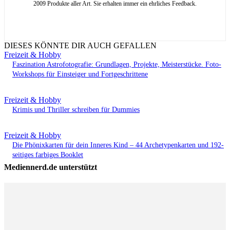
2009 Produkte aller Art. Sie erhalten immer ein ehrliches Feedback.
DIESES KÖNNTE DIR AUCH GEFALLEN
Freizeit & Hobby
Faszination Astrofotografie: Grundlagen, Projekte, Meisterstücke. Foto-
Workshops für Einsteiger und Fortgeschrittene
Freizeit & Hobby
Krimis und Thriller schreiben für Dummies
Freizeit & Hobby
Die Phönixkarten für dein Inneres Kind – 44 Archetypenkarten und 192-
seitiges farbiges Booklet
Mediennerd.de unterstützt