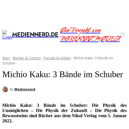
Ein Projekt von
MEDIENNERD.DE
NORDSEE.MEDIA
Start
Bücher & Comics
Freizeit & Hobby
Michio Kaku: 3 Bände im
Schuber
Michio Kaku: 3 Bände im Schuber
By
Mediennerd
Michio Kaku: 3 Bände im Schuber: Die Physik des
Unmöglichen – Die Physik der Zukunft – Die Physik des
Bewusstseins sind Bücher aus dem Nikol Verlag vom 5. Januar
2022.