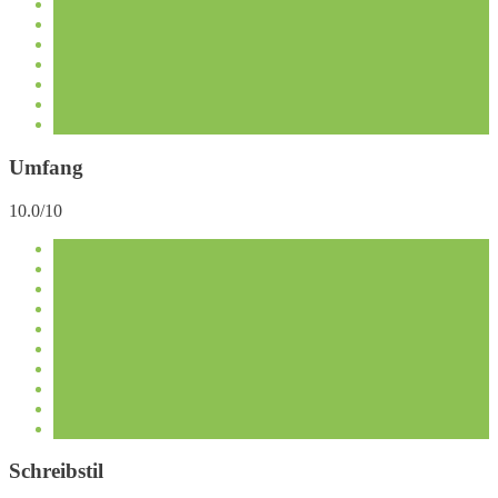
Umfang
10.0/10
Schreibstil