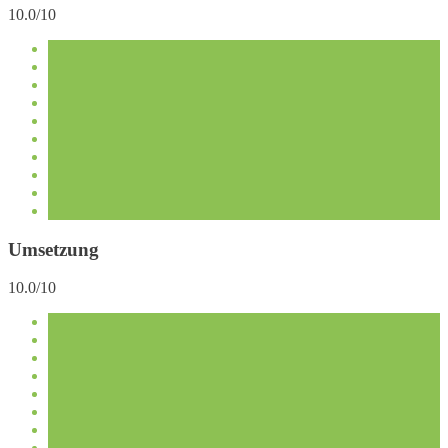
10.0/10
Umsetzung
10.0/10