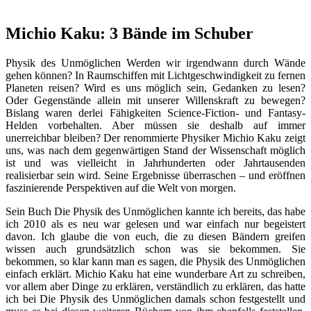
Michio Kaku: 3 Bände im Schuber
Physik des Unmöglichen Werden wir irgendwann durch Wände
gehen können? In Raumschiffen mit Lichtgeschwindigkeit zu fernen
Planeten reisen? Wird es uns möglich sein, Gedanken zu lesen?
Oder Gegenstände allein mit unserer Willenskraft zu bewegen?
Bislang waren derlei Fähigkeiten Science-Fiction- und Fantasy-
Helden vorbehalten. Aber müssen sie deshalb auf immer
unerreichbar bleiben? Der renommierte Physiker Michio Kaku zeigt
uns, was nach dem gegenwärtigen Stand der Wissenschaft möglich
ist und was vielleicht in Jahrhunderten oder Jahrtausenden
realisierbar sein wird. Seine Ergebnisse überraschen – und eröffnen
faszinierende Perspektiven auf die Welt von morgen.
Sein Buch Die Physik des Unmöglichen kannte ich bereits, das habe
ich 2010 als es neu war gelesen und war einfach nur begeistert
davon. Ich glaube die von euch, die zu diesen Bändern greifen
wissen auch grundsätzlich schon was sie bekommen. Sie
bekommen, so klar kann man es sagen, die Physik des Unmöglichen
einfach erklärt. Michio Kaku hat eine wunderbare Art zu schreiben,
vor allem aber Dinge zu erklären, verständlich zu erklären, das hatte
ich bei Die Physik des Unmöglichen damals schon festgestellt und