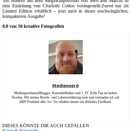
300 Bildern aus dem Megawattportfolio von Mert and Marcus ist
eine Einleitung von Charlotte Cotton vorangestellt.Zuerst nur als
Limited Edition erhältlich – jetzt auch in dieser erschwinglichen,
kompakteren Ausgabe!
9,0 von 10 kreative Fotografien
Mediennerd
Medienproduzent/Blogger, Katzenliebhaber und 1. FC Köln Fan im hohen
Norden. Mit meiner Berufs- und Lebenserfahrung teste und vermarkte ich seit
2009 Produkte aller Art. Sie erhalten immer ein ehrliches Feedback.
DIESES KÖNNTE DIR AUCH GEFALLEN
Kunst & Fotografie