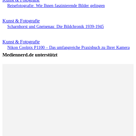
Reisefotografie: Wie Ihnen faszinierende Bilder gelingen
Kunst & Fotografie
Scharnhorst und Gneisenau: Die Bildchronik 1939-1945
Kunst & Fotografie
Nikon Coolpix P1100 – Das umfangreiche Praxisbuch zu Ihrer Kamera
Mediennerd.de unterstützt