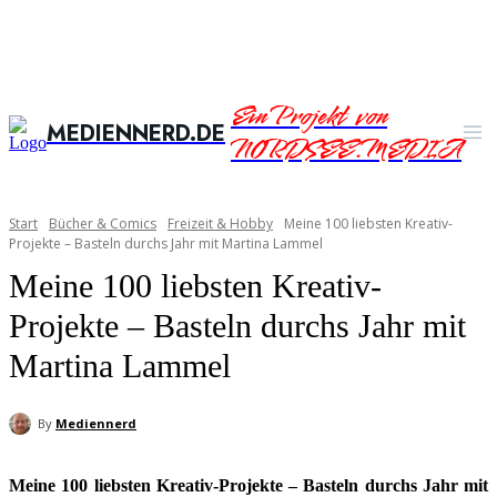
Ein Projekt von
MEDIENNERD.DE
NORDSEE.MEDIA
Start
Bücher & Comics
Freizeit & Hobby
Meine 100 liebsten Kreativ-
Projekte – Basteln durchs Jahr mit Martina Lammel
Meine 100 liebsten Kreativ-
Projekte – Basteln durchs Jahr mit
Martina Lammel
By
Mediennerd
Meine 100 liebsten Kreativ-Projekte – Basteln durchs Jahr mit