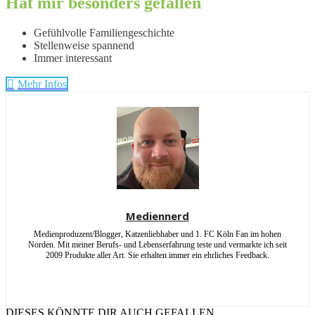
Hat mir besonders gefallen
Gefühlvolle Familiengeschichte
Stellenweise spannend
Immer interessant
Mehr Infos
Mediennerd
Medienproduzent/Blogger, Katzenliebhaber und 1. FC Köln Fan im hohen
Norden. Mit meiner Berufs- und Lebenserfahrung teste und vermarkte ich seit
2009 Produkte aller Art. Sie erhalten immer ein ehrliches Feedback.
DIESES KÖNNTE DIR AUCH GEFALLEN