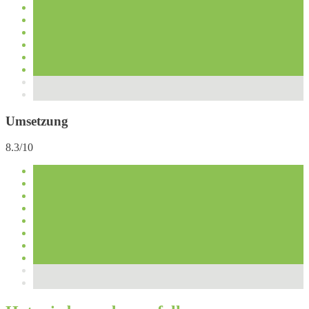
Umsetzung
8.3/10