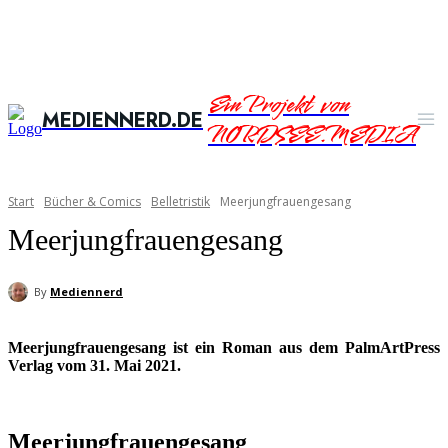
Ein Projekt von
MEDIENNERD.DE
NORDSEE.MEDIA
Start
Bücher & Comics
Belletristik
Meerjungfrauengesang
Meerjungfrauengesang
By
Mediennerd
Meerjungfrauengesang ist ein Roman aus dem PalmArtPress
Verlag vom 31. Mai 2021.
Meerjungfrauengesang