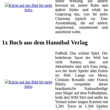
seiner Wirkung auf andere
bewusst ist, innere Ruhe und
Klickt auf das Bild für mehr
äußere Stärke und erhält im
Infos
Gegenzug das, was für jedes
Charisma typisch ist: Eine
Ausstrahlung, die auf andere
inspirierend, orientierend und
anziehend wirkt.
1x Buch aus dem Hannibal Verlag
Fußball. Das schöne Spiel. Der
beliebteste Sport der Welt hat
viele Namen, aber seit
Jahrzehnten sind sich Fans einig,
wer der beste Spieler aller Zeiten
ist: Pelé. Lange vor Messi,
Cristiano Ronaldo oder Franck
Klickt auf das Bild für mehr
Ribéry versprühte dieser
Infos
brasilianische Nationalheilige
pure Magie auf dem Fußballplatz,
holte drei WM-Titel und stellte im
Verlauf seiner langen Karriere mit
1.281 Toren in 1.366 Spielen