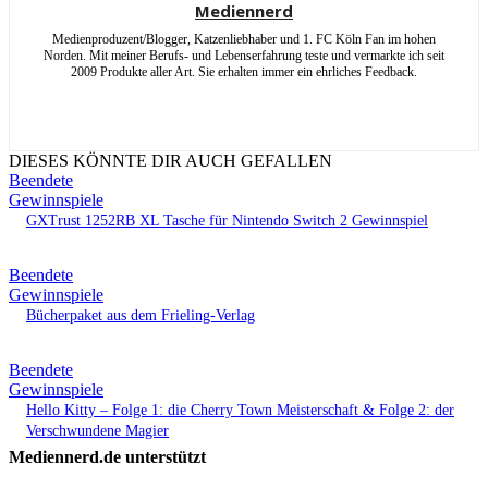
Mediennerd
Medienproduzent/Blogger, Katzenliebhaber und 1. FC Köln Fan im hohen
Norden. Mit meiner Berufs- und Lebenserfahrung teste und vermarkte ich seit
2009 Produkte aller Art. Sie erhalten immer ein ehrliches Feedback.
DIESES KÖNNTE DIR AUCH GEFALLEN
Beendete
Gewinnspiele
GXTrust 1252RB XL Tasche für Nintendo Switch 2 Gewinnspiel
Beendete
Gewinnspiele
Bücherpaket aus dem Frieling-Verlag
Beendete
Gewinnspiele
Hello Kitty – Folge 1: die Cherry Town Meisterschaft & Folge 2: der
Verschwundene Magier
Mediennerd.de unterstützt