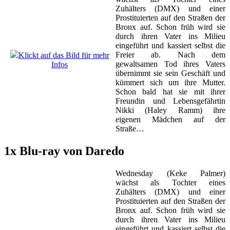
Zuhälters (DMX) und einer
Prostituierten auf den Straßen der
Bronx auf. Schon früh wird sie
durch ihren Vater ins Milieu
eingeführt und kassiert selbst die
Freier ab. Nach dem
Klickt auf das Bild für mehr
gewaltsamen Tod ihres Vaters
Infos
übernimmt sie sein Geschäft und
kümmert sich um ihre Mutter.
Schon bald hat sie mit ihrer
Freundin und Lebensgefährtin
Nikki (Haley Ramm) ihre
eigenen Mädchen auf der
Straße…
1x Blu-ray von Daredo
Wednesday (Keke Palmer)
wächst als Tochter eines
Zuhälters (DMX) und einer
Prostituierten auf den Straßen der
Bronx auf. Schon früh wird sie
durch ihren Vater ins Milieu
eingeführt und kassiert selbst die