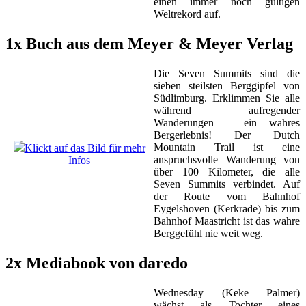
einen immer noch gültigen
Weltrekord auf.
1x Buch aus dem Meyer & Meyer Verlag
Die Seven Summits sind die
sieben steilsten Berggipfel von
Südlimburg. Erklimmen Sie alle
während aufregender
Wanderungen – ein wahres
Bergerlebnis! Der Dutch
Mountain Trail ist eine
Klickt auf das Bild für mehr
anspruchsvolle Wanderung von
Infos
über 100 Kilometer, die alle
Seven Summits verbindet. Auf
der Route vom Bahnhof
Eygelshoven (Kerkrade) bis zum
Bahnhof Maastricht ist das wahre
Berggefühl nie weit weg.
2x Mediabook von daredo
Wednesday (Keke Palmer)
wächst als Tochter eines