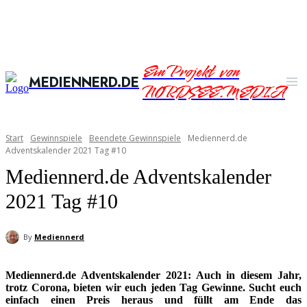
Ein Projekt von
MEDIENNERD.DE
NORDSEE.MEDIA
Start
Gewinnspiele
Beendete Gewinnspiele
Mediennerd.de
Adventskalender 2021 Tag #10
Mediennerd.de Adventskalender
2021 Tag #10
By
Mediennerd
Mediennerd.de Adventskalender 2021: Auch in diesem Jahr,
trotz Corona, bieten wir euch jeden Tag Gewinne. Sucht euch
einfach einen Preis heraus und füllt am Ende das