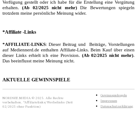
Verfügung gestellt oder ich habe für die Erstellung eine Vergütung
erhalten.
(Ab 02/2025 nicht mehr)
Die Bewertungen spiegeln
trotzdem meine persönliche Meinung wider.
*Affiliate -Links
*AFFILIATE-LINKS
: Dieser Beitrag und Beiträge, Vorstellungen
auf Mediennerd.de enthalten Affiliate-Links. Beim Kauf über einen
dieser Links erhielt ich eine Provision.
(Ab 02/2025 nicht mehr)
.
Das beeinflusst meine Meinung nicht.
AKTUELLE GEWINNSPIELE
Gewinnspielregeln
NORDSEE.MEDIA © 2025. Alle Rechte
Impressum
vorbehalten. *Affiliatelinks/Werbelinks (Seit
Datenschutzerklärung
02/2025 ohne Funktion)