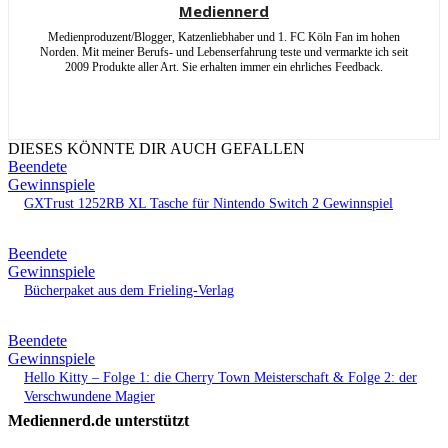
Mediennerd
Medienproduzent/Blogger, Katzenliebhaber und 1. FC Köln Fan im hohen
Norden. Mit meiner Berufs- und Lebenserfahrung teste und vermarkte ich seit
2009 Produkte aller Art. Sie erhalten immer ein ehrliches Feedback.
DIESES KÖNNTE DIR AUCH GEFALLEN
Beendete
Gewinnspiele
GXTrust 1252RB XL Tasche für Nintendo Switch 2 Gewinnspiel
Beendete
Gewinnspiele
Bücherpaket aus dem Frieling-Verlag
Beendete
Gewinnspiele
Hello Kitty – Folge 1: die Cherry Town Meisterschaft & Folge 2: der
Verschwundene Magier
Mediennerd.de unterstützt