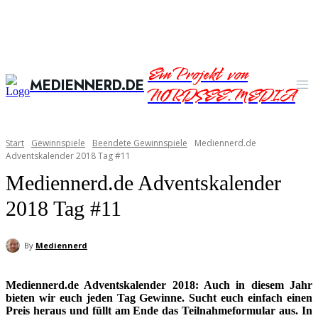
Ein Projekt von
MEDIENNERD.DE
NORDSEE.MEDIA
Start
Gewinnspiele
Beendete Gewinnspiele
Mediennerd.de
Adventskalender 2018 Tag #11
Mediennerd.de Adventskalender
2018 Tag #11
By
Mediennerd
Mediennerd.de Adventskalender 2018: Auch in diesem Jahr
bieten wir euch jeden Tag Gewinne. Sucht euch einfach einen
Preis heraus und füllt am Ende das Teilnahmeformular aus. In