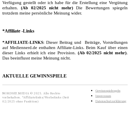
Verfügung gestellt oder ich habe für die Erstellung eine Vergütung
erhalten.
(Ab 02/2025 nicht mehr)
Die Bewertungen spiegeln
trotzdem meine persönliche Meinung wider.
*Affiliate -Links
*AFFILIATE-LINKS
: Dieser Beitrag und Beiträge, Vorstellungen
auf Mediennerd.de enthalten Affiliate-Links. Beim Kauf über einen
dieser Links erhielt ich eine Provision.
(Ab 02/2025 nicht mehr)
.
Das beeinflusst meine Meinung nicht.
AKTUELLE GEWINNSPIELE
Gewinnspielregeln
NORDSEE.MEDIA © 2025. Alle Rechte
Impressum
vorbehalten. *Affiliatelinks/Werbelinks (Seit
Datenschutzerklärung
02/2025 ohne Funktion)