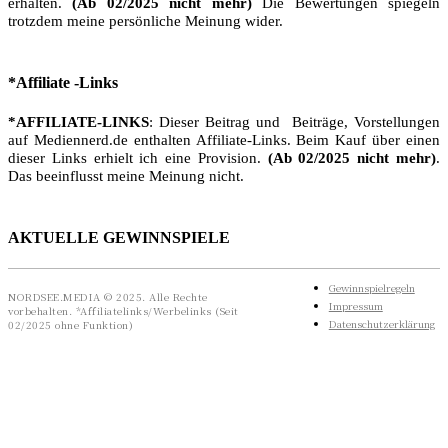
erhalten.
(Ab 02/2025 nicht mehr)
Die Bewertungen spiegeln
trotzdem meine persönliche Meinung wider.
*Affiliate -Links
*AFFILIATE-LINKS
: Dieser Beitrag und Beiträge, Vorstellungen
auf Mediennerd.de enthalten Affiliate-Links. Beim Kauf über einen
dieser Links erhielt ich eine Provision.
(Ab 02/2025 nicht mehr)
.
Das beeinflusst meine Meinung nicht.
AKTUELLE GEWINNSPIELE
Gewinnspielregeln
NORDSEE.MEDIA © 2025. Alle Rechte
Impressum
vorbehalten. *Affiliatelinks/Werbelinks (Seit
Datenschutzerklärung
02/2025 ohne Funktion)