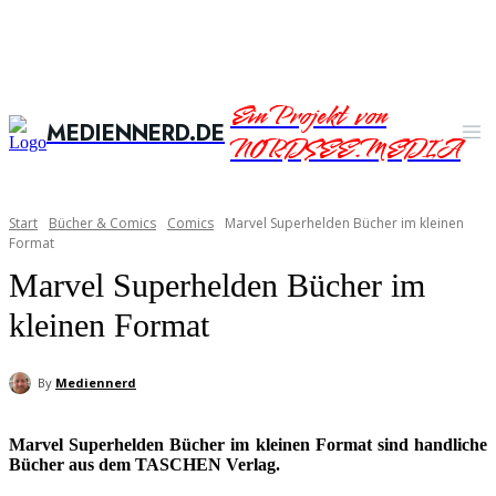
Ein Projekt von
MEDIENNERD.DE
NORDSEE.MEDIA
Start
Bücher & Comics
Comics
Marvel Superhelden Bücher im kleinen
Format
Marvel Superhelden Bücher im
kleinen Format
By
Mediennerd
Marvel Superhelden Bücher im kleinen Format sind handliche
Bücher aus dem TASCHEN Verlag.