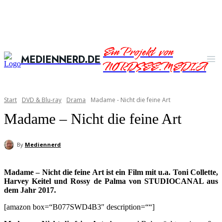
Ein Projekt von
MEDIENNERD.DE
NORDSEE.MEDIA
Start
DVD & Blu-ray
Drama
Madame - Nicht die feine Art
Madame – Nicht die feine Art
By
Mediennerd
Madame – Nicht die feine Art ist ein Film mit u.a. Toni Collette,
Harvey Keitel und Rossy de Palma von STUDIOCANAL aus
dem Jahr 2017.
[amazon box=“B077SWD4B3″ description=““]