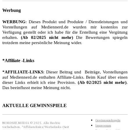
Werbung
WERBUNG
: Dieses Produkt und Produkte / Dienstleistungen und
Vorstellungen auf Mediennerd.de wurden mir kostenlos zur
Verfügung gestellt oder ich habe für die Erstellung eine Vergütung
erhalten.
(Ab 02/2025 nicht mehr)
Die Bewertungen spiegeln
trotzdem meine persönliche Meinung wider.
*Affiliate -Links
*AFFILIATE-LINKS
: Dieser Beitrag und Beiträge, Vorstellungen
auf Mediennerd.de enthalten Affiliate-Links. Beim Kauf über einen
dieser Links erhielt ich eine Provision.
(Ab 02/2025 nicht mehr)
.
Das beeinflusst meine Meinung nicht.
AKTUELLE GEWINNSPIELE
Gewinnspielregeln
NORDSEE.MEDIA © 2025. Alle Rechte
Impressum
vorbehalten. *Affiliatelinks/Werbelinks (Seit