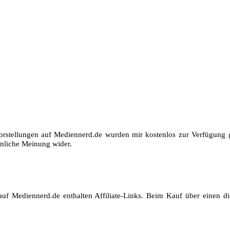
orstellungen auf Mediennerd.de wurden mir kostenlos zur Verfügung ge
nliche Meinung wider.
auf Mediennerd.de enthalten Affiliate-Links. Beim Kauf über einen die