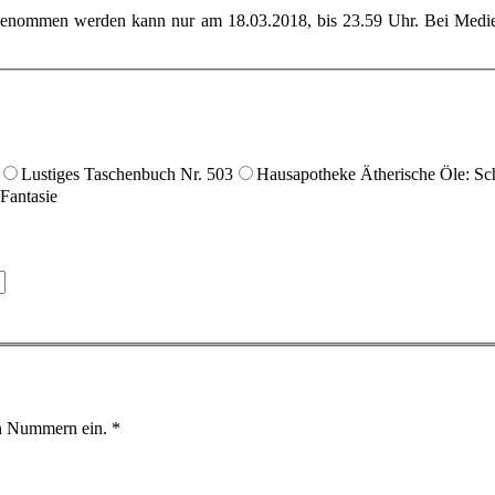
lgenommen werden kann nur am 18.03.2018, bis 23.59 Uhr. Bei Medien
Lustiges Taschenbuch Nr. 503
Hausapotheke Ätherische Öle: Sch
 Fantasie
den Nummern ein.
*