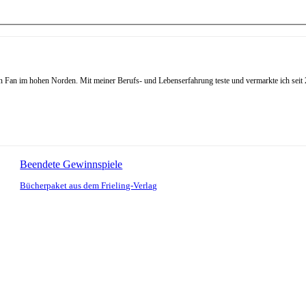
Fan im hohen Norden. Mit meiner Berufs- und Lebenserfahrung teste und vermarkte ich seit 20
Beendete Gewinnspiele
Bücherpaket aus dem Frieling-Verlag