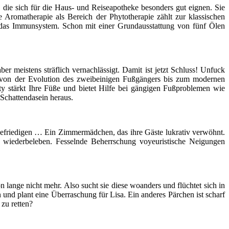
, die sich für die Haus- und Reiseapotheke besonders gut eignen. Sie
 Aromatherapie als Bereich der Phytotherapie zählt zur klassischen
n das Immunsystem. Schon mit einer Grundausstattung von fünf Ölen
er meistens sträflich vernachlässigt. Damit ist jetzt Schluss! Unfuck
e von der Evolution des zweibeinigen Fußgängers bis zum modernen
 stärkt Ihre Füße und bietet Hilfe bei gängigen Fußproblemen wie
Schattendasein heraus.
befriedigen … Ein Zimmermädchen, das ihre Gäste lukrativ verwöhnt.
 wiederbeleben. Fesselnde Beherrschung voyeuristische Neigungen
lange nicht mehr. Also sucht sie diese woanders und flüchtet sich in
und plant eine Überraschung für Lisa. Ein anderes Pärchen ist scharf
 zu retten?