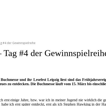
g #4 der Gewinnspielreihe
 Tag #4 der Gewinnspielreih
r Buchmesse und ihr Lesefest Leipzig liest sind das Frühjahrser
ues zu entdecken. Die Buchmesse läuft vom 15. März bis einschließ
ch erst einige Jahre, bzw. war ich in meiner Jugend nie wirklich die g
en habe ich erst später entdeckt, erst als ich Stephen Hawking in der