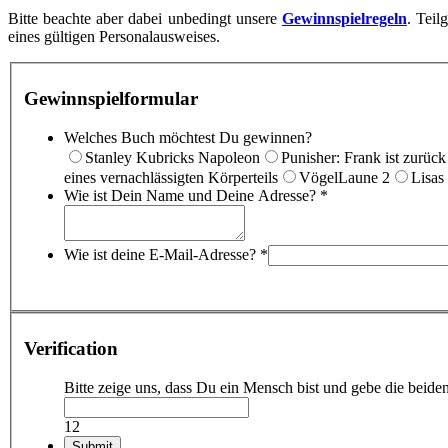
Bitte beachte aber dabei unbedingt unsere
Gewinnspielregeln
. Tei
eines gültigen Personalausweises.
Gewinnspielformular
Welches Buch möchtest Du gewinnen?
Stanley Kubricks Napoleon
Punisher: Frank ist zurück
eines vernachlässigten Körperteils
VögelLaune 2
Lisas
Wie ist Dein Name und Deine Adresse?
*
Wie ist deine E-Mail-Adresse?
*
Verification
Bitte zeige uns, dass Du ein Mensch bist und gebe die bei
12