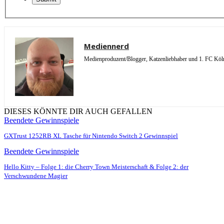
Mediennerd
Medienproduzent/Blogger, Katzenliebhaber und 1. FC Köln 
DIESES KÖNNTE DIR AUCH GEFALLEN
Beendete Gewinnspiele
GXTrust 1252RB XL Tasche für Nintendo Switch 2 Gewinnspiel
Beendete Gewinnspiele
Hello Kitty – Folge 1: die Cherry Town Meisterschaft & Folge 2: der
Verschwundene Magier