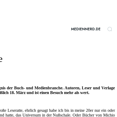
MEDIENNERD.DE
e
eignis der Buch- und Medienbranche. Autoren, Leser und Verlage
lich 18. März und ist einen Besuch mehr als wert.
roße Leseratte, ehrlich gesagt habe ich bis in meine 20er nur ein oder
 Hand hatte, das Universum in der Nußschale. Oder Bücher von Michio