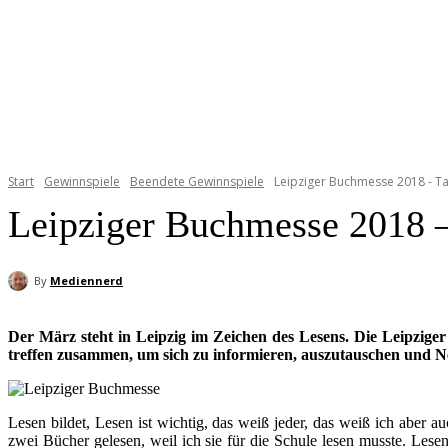
Start
Gewinnspiele
Beendete Gewinnspiele
Leipziger Buchmesse 2018 - Ta
Leipziger Buchmesse 2018 –
By
Mediennerd
Der März steht in Leipzig im Zeichen des Lesens. Die Leipzige
treffen zusammen, um sich zu informieren, auszutauschen und Ne
Lesen bildet, Lesen ist wichtig, das weiß jeder, das weiß ich aber au
zwei Bücher gelesen, weil ich sie für die Schule lesen musste. Les